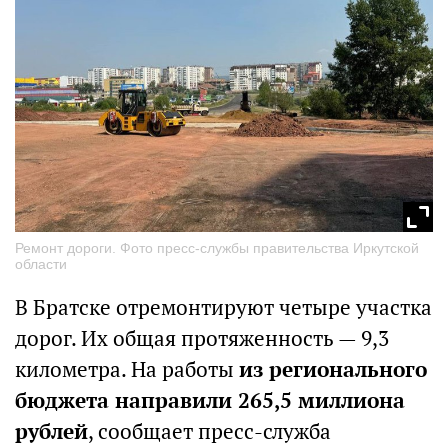
Ремонт дороги. Фото пресс-службы правительства Иркутской
области
В Братске отремонтируют четыре участка
дорог. Их общая протяженность — 9,3
километра. На работы
из регионального
бюджета направили 265,5 миллиона
рублей
, сообщает пресс-служба