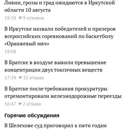
Ливни, грозы и град ожидаются в Иркутской
области 10 августа
18:58
9 отзывов
В Иркутске назвали победителей и призеров
всероссийских соревнований по баскетболу
«Оранжевый мяч»
18:08
В Братске в воздухе вывили превышение
концентрации двух токсичных веществ
17:38
32 отзыва
В Братске после требования прокуратуры
отремонтировали железнодорожные переезды
16:47
2 отзыва
Горячие обсуждения
В Шелехове суд приговорил к пяти годам