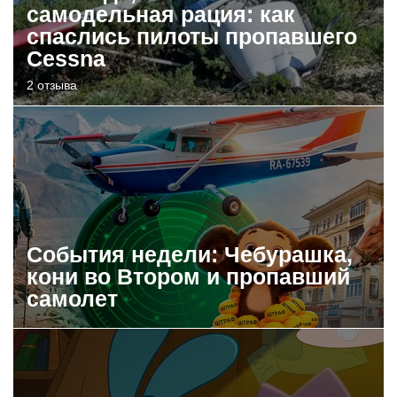
самодельная рация: как
спаслись пилоты пропавшего
Cessna
2 отзыва
События недели: Чебурашка,
кони во Втором и пропавший
самолет