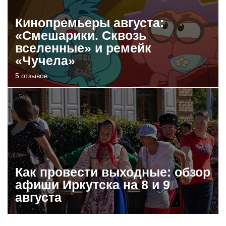
Кинопремьеры августа:
«Смешарики. Сквозь
вселенные» и ремейк
«Чучела»
5 отзывов
Как провести выходные: обзор
афиши Иркутска на 8 и 9
августа