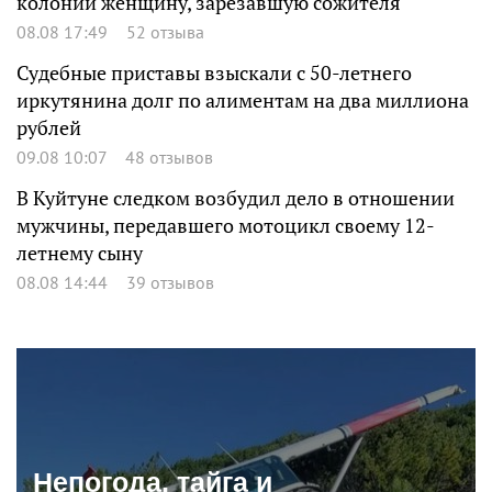
колонии женщину, зарезавшую сожителя
08.08 17:49
52 отзыва
Судебные приставы взыскали с 50-летнего
иркутянина долг по алиментам на два миллиона
рублей
09.08 10:07
48 отзывов
В Куйтуне следком возбудил дело в отношении
мужчины, передавшего мотоцикл своему 12-
летнему сыну
08.08 14:44
39 отзывов
Непогода, тайга и