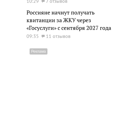
10:29
7 отзывов
Россияне начнут получать
квитанции за ЖКУ через
«Госуслуги» с сентября 2027 года
09:35
11 отзывов