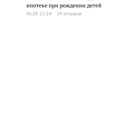
ипотеке при рождении детей
06.08 21:24
29 отзывов