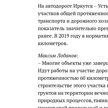
На автодороге Иркутск – Ус
участков общей протяженнос
транспорта и дорожного хоз
показатель значительно пре
ранее. В 2019 году в нормати
километров.
Максим Лобанов
:
– Многие объекты уже заверш
Идут работы на участке доро
протяженностью 60 километр
строительстве этого участка
грунтов на территории вечн
природных процессов, таяни
меняет свой продольный и 