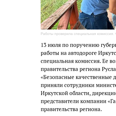
Работы проверила специальная комиссия. 
13 июля по поручению губер
работы на автодороге Иркут
специальная комиссия. Ее в
правительства региона Русл
«Безопасные качественные д
приняли сотрудники министе
Иркутской области, дирекци
представители компании «Га
правительства региона.