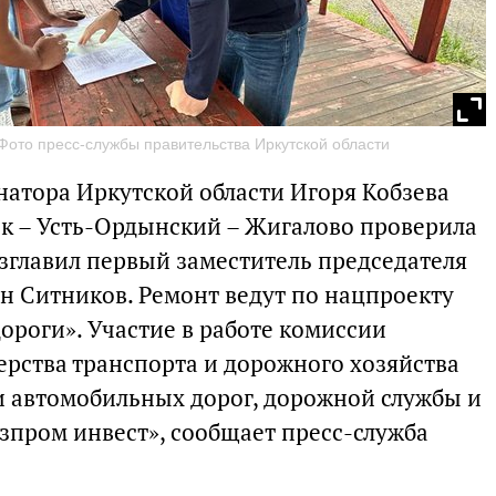
Фото пресс-службы правительства Иркутской области
натора Иркутской области Игоря Кобзева
ск – Усть-Ордынский – Жигалово проверила
озглавил первый заместитель председателя
ан Ситников. Ремонт ведут по нацпроекту
ороги». Участие в работе комиссии
рства транспорта и дорожного хозяйства
и автомобильных дорог, дорожной службы и
зпром инвест», сообщает пресс-служба