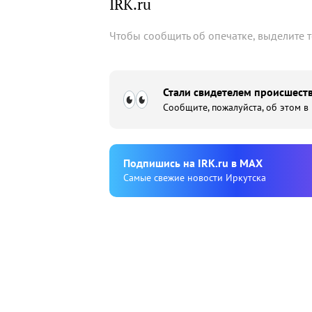
IRK.ru
Чтобы сообщить об опечатке, выделите 
Стали свидетелем происшеств
Сообщите, пожалуйста, об этом в
Подпишиcь на IRK.ru в MAX
Cамые свежие новости Иркутска