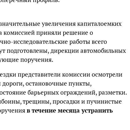
я значительные увеличения капиталоемких
ра комиссией приняли решение о
чно-исследовательские работы всего
дут подготовлены, дирекции автомобильных
вующие поручения.
оездки представители комиссии осмотрели
 дороги, остановочные пункты,
остояние барьерных ограждений, разметки.
ыбоины, трещины, просадки и пучинистые
поручения
в течение месяца устранить