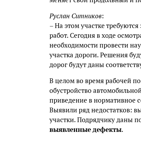
Руслан Ситников
:
– На этом участке требуютс
работ. Сегодня в ходе осмот
необходимости провести нау
участка дороги. Решения бу
дорог будут даны соответст
В целом во время рабочей п
обустройство автомобильной
приведение в нормативное с
Выявили ряд недостатков: в
участки. Подрядчику даны 
выявленные дефекты
.