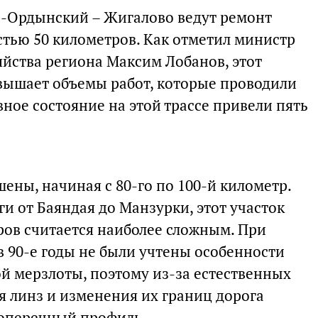
ть-Ордынский – Жигалово ведут ремонт
тью 50 километров. Как отметил министр
яйства региона Максим Лобанов, этот
вышает объемы работ, которые проводили
вное состояние на этой трассе привели пять
ены, начиная с 80-го по 100-й километр.
ги от Баяндая до Манзурки, этот участок
ов считается наиболее сложным. При
 в 90-е годы не были учтены особенности
ой мерзлоты, поэтому из-за естественных
я линз и изменения их границ дорога
поперечный профиль.