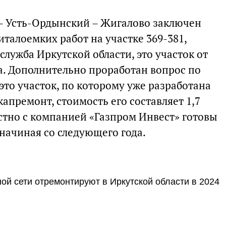
к – Усть-Ордынский – Жигалово заключен
талоемких работ на участке 369-381,
лужба Иркутской области, это участок от
а. Дополнительно проработан вопрос по
 это участок, по которому уже разработана
апремонт, стоимость его составляет 1,7
стно с компанией «Газпром Инвест» готовы
 начиная со следующего года.
ой сети отремонтируют в Иркутской области в 2024