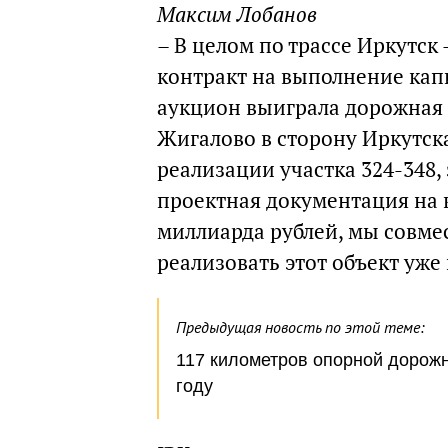
Максим Лобанов
– В целом по трассе Иркутс
контракт на выполнение капи
аукцион выиграла дорожная с
Жигалово в сторону Иркутск
реализации участка 324-348,
проектная документация на к
миллиарда рублей, мы совме
реализовать этот объект уже
Предыдущая новость по этой теме:
117 километров опорной дорожн
году