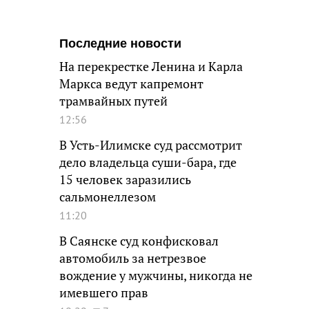
Последние новости
На перекрестке Ленина и Карла
Маркса ведут капремонт
трамвайных путей
12:56
В Усть-Илимске суд рассмотрит
дело владельца суши-бара, где
15 человек заразились
сальмонеллезом
11:20
В Саянске суд конфисковал
автомобиль за нетрезвое
вождение у мужчины, никогда не
имевшего прав