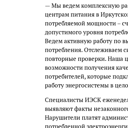
— Мы ведем комплексную ра
центрам питания в Иркутско
потребляемой мощности – сч
допустимого уровня потребле
Ведем активную работу по в
потребления. Отслеживаем с
повторные проверки. Наша ц
возможности получения каче
потребителей, которые подк
работу энергосистемы в цел
Специалисты ИЭСК еженедел
выявляют факты незаконного
Нарушители платят админис
потребленной электроэнерг