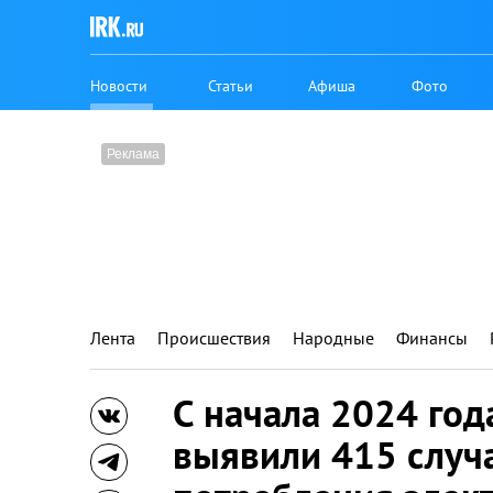
Новости
Статьи
Афиша
Фото
Лента
Происшествия
Народные
Финансы
С начала 2024 год
выявили 415 случ