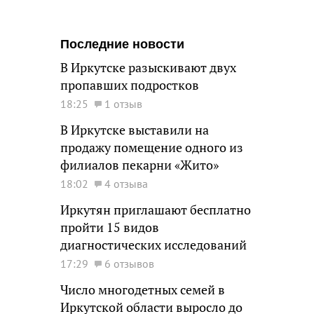
Последние новости
В Иркутске разыскивают двух
пропавших подростков
18:25
1 отзыв
В Иркутске выставили на
продажу помещение одного из
филиалов пекарни «Жито»
18:02
4 отзыва
Иркутян приглашают бесплатно
пройти 15 видов
диагностических исследований
17:29
6 отзывов
Число многодетных семей в
Иркутской области выросло до