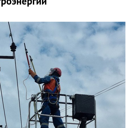
троэнергии