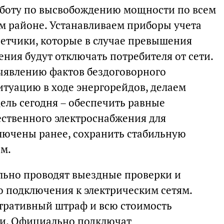
боту по высвобождению мощности по всем
м районе. Устанавливаем приборы учета
етчики, которые в случае превышения
ния будут отключать потребителя от сети.
ыявлению фактов бездоговорного
итуацию в ходе энергорейдов, делаем
ель сегодня – обеспечить равные
ственного электроснабжения для
лючены ранее, сохранить стабильную
ом.
ьно проводят выездные проверки и
 подключения к электрическим сетям.
тративный штраф и всю стоимость
ии. Официально подключат