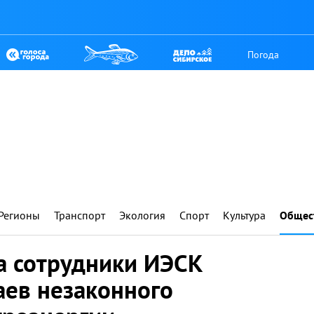
Погода
Регионы
Транспорт
Экология
Спорт
Культура
Общес
а сотрудники ИЭСК
аев незаконного