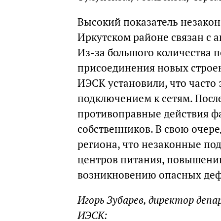
Высокий показатель незакон
Иркутском районе связан с 
Из-за большого количества 
присоединения новых строен
ИЭСК установили, что часто
подключением к сетям. После
противоправные действия ф
собственников. В свою очер
региона, что незаконные по
центров питания, повышени
возникновению опасных дефе
Игорь Зубарев, директор де
ИЭСК: