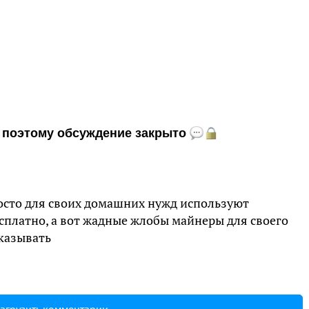
и, поэтому обсуждение закрыто
росто для своих домашних нужд используют
есплатно, а вот жадные жлобы майнеры для своего
казывать