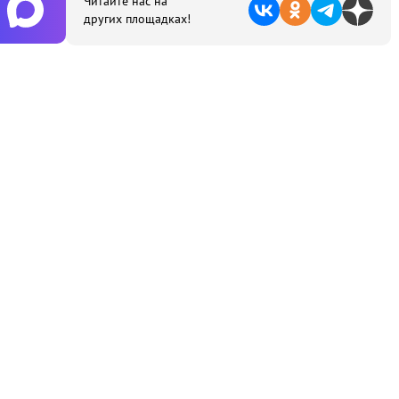
Читайте нас на
других площадках!