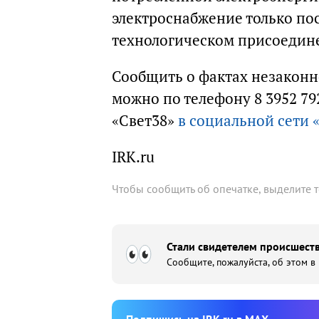
электроснабжение только пос
технологическом присоедине
Сообщить о фактах незаконн
можно по телефону 8 3952 79
«Свет38»
в социальной сети 
IRK.ru
Чтобы сообщить об опечатке, выделите 
Стали свидетелем происшеств
Сообщите, пожалуйста, об этом в