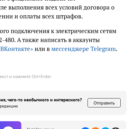
ле выполнения всех условий договора о
нии и оплаты всех штрафов.
ого подключения к электрическим сетям
2-480. А также написать в аккаунты
«ВКонтакте»
или в
мессенджере Telegram
.
текст и нажмите
Ctrl
+
Enter
ия, чего-то необычного и интересного?
Отправить
 редакцию