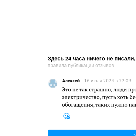
Здесь 24 часа ничего не писал
правила публикации отзывов
Алексей
16 июля 2024 в 22:09
Это не так страшно, люди п
электричество, пусть хоть б
обогащения, таких нужно на