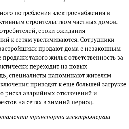
ного потребления электроснабжения в
активным строительством частных домов.
потребителей, сроки ожидания
ий к сетям увеличиваются. Сотрудники
 застройщики продают дома с незаконным
 продажи такого жилья ответственность за
актически переходит на новых
едь, специалисты напоминают жителям
дключения приводят к еще большей загрузке
ю риска аварийных отключений и
ктов на сетях в зимний период.
партамента транспорта электроэнергии