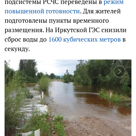
подсистемы РСЧС переведены в
режим
повышенной готовности
. Для жителей
подготовлены пункты временного
размещения. На Иркутской ГЭС снизили
сброс воды до
1600 кубических метров
в
секунду.