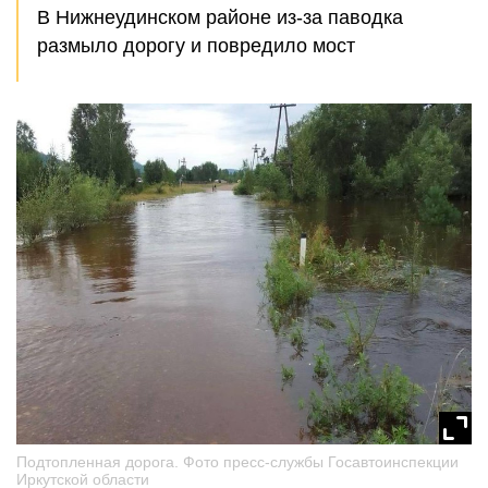
В Нижнеудинском районе из-за паводка
размыло дорогу и повредило мост
Подтопленная дорога. Фото пресс-службы Госавтоинспекции
Иркутской области