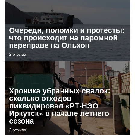
Очереди, поломки и протесты:
что происходит на паромной
переправе на Ольхон
2 отзыва
Хроника убранных свалок:
сколько отходов
ликвидировал «РТ-НЭО
Иркутск» в начале летнего
сезона
2 отзыва