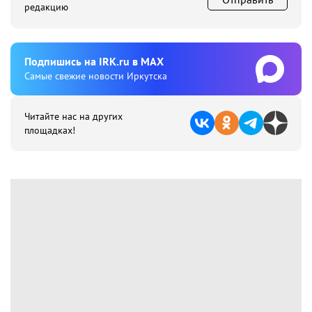
редакцию
Подпишиcь на IRK.ru в MAX
Cамые свежие новости Иркутска
Читайте нас на других
площадках!