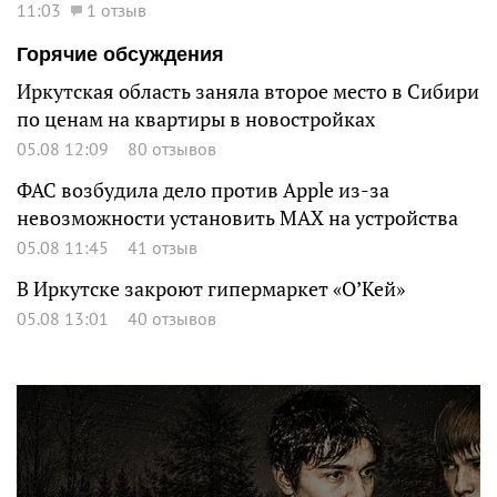
11:03
1 отзыв
Горячие обсуждения
Иркутская область заняла второе место в Сибири
по ценам на квартиры в новостройках
05.08 12:09
80 отзывов
ФАС возбудила дело против Apple из-за
невозможности установить MAX на устройства
05.08 11:45
41 отзыв
В Иркутске закроют гипермаркет «О’Кей»
05.08 13:01
40 отзывов