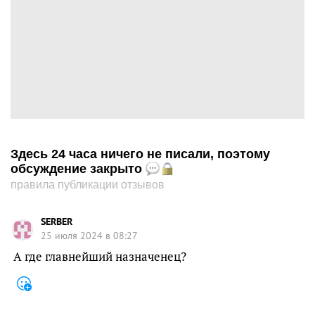
Здесь 24 часа ничего не писали, поэтому
обсуждение закрыто
правила публикации отзывов
SERBER
25 июля 2024 в 08:27
А где главнейший назначенец?