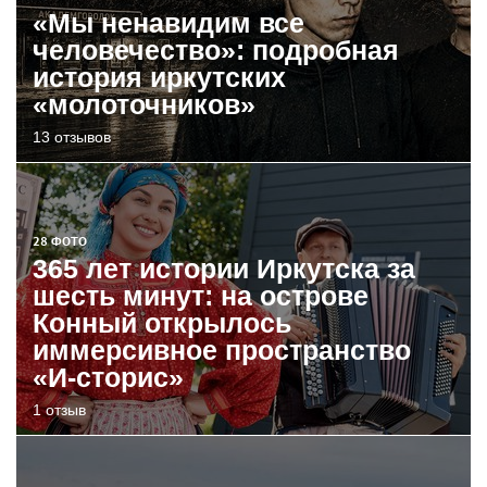
«Мы ненавидим все
человечество»: подробная
история иркутских
«молоточников»
13 отзывов
28 ФОТО
365 лет истории Иркутска за
шесть минут: на острове
Конный открылось
иммерсивное пространство
«И-сторис»
1 отзыв