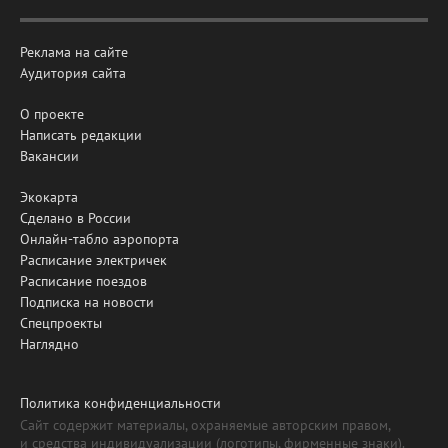
Реклама на сайте
Аудитория сайта
О проекте
Написать редакции
Вакансии
Экокарта
Сделано в России
Онлайн-табло аэропорта
Расписание электричек
Расписание поездов
Подписка на новости
Спецпроекты
Наглядно
Политика конфиденциальности
Сайт содержит материалы, охраняемые авторским правом,
и средства индивидуализации (логотипы, фирменные знаки).