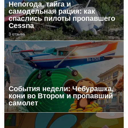
Непогода, тайга и
самодельная рация: как
спаслись пилоты пропавшего
Cessna
3 отзыва
События недели: Чебурашка,
кони во Втором и пропавший
самолет