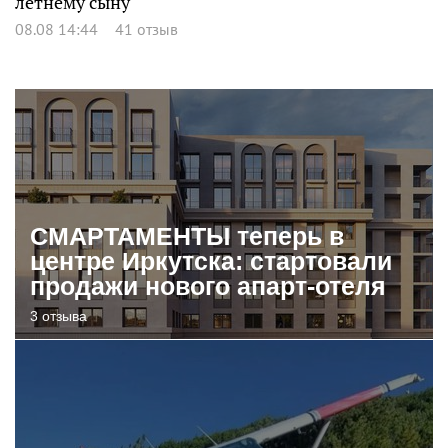
летнему сыну
08.08 14:44
41 отзыв
СМАРТАМЕНТЫ теперь в
центре Иркутска: стартовали
продажи нового апарт-отеля
3 отзыва