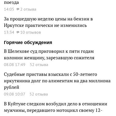
поезда
14:05
2 отзыва
За прошедшую неделю цены на бензин в
Иркутске практически не изменились
13:34
10 отзывов
Горячие обсуждения
В Шелехове суд приговорил к пяти годам
колонии женщину, зарезавшую сожителя
08.08 17:49
52 отзыва
Судебные приставы взыскали с 50-летнего
иркутянина долг по алиментам на два миллиона
рублей
09.08 10:07
52 отзыва
В Куйтуне следком возбудил дело в отношении
мужчины, передавшего мотоцикл своему 12-