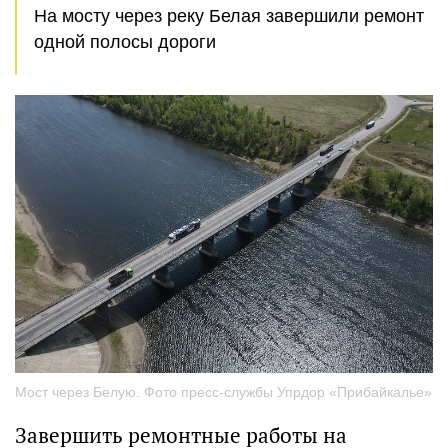
На мосту через реку Белая завершили ремонт
одной полосы дороги
Мост через Белую. Фото пресс-службы Упрдор «Прибайкалье»
Завершить ремонтные работы на