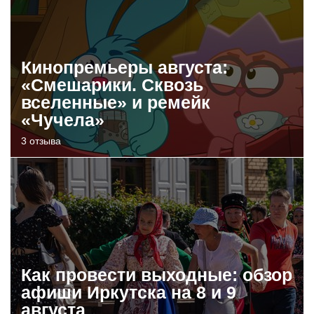
Кинопремьеры августа:
«Смешарики. Сквозь
вселенные» и ремейк
«Чучела»
3 отзыва
Как провести выходные: обзор
афиши Иркутска на 8 и 9
августа