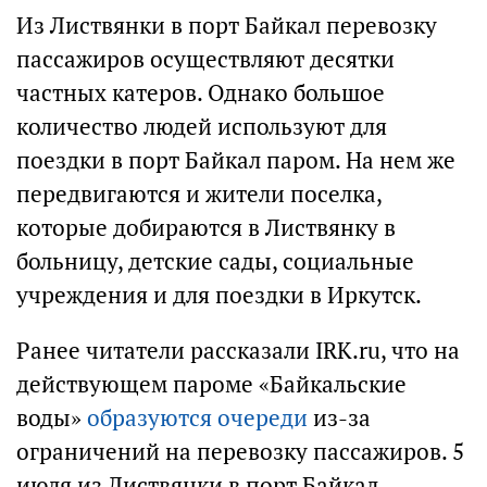
Из Листвянки в порт Байкал перевозку
пассажиров осуществляют десятки
частных катеров. Однако большое
количество людей используют для
поездки в порт Байкал паром. На нем же
передвигаются и жители поселка,
которые добираются в Листвянку в
больницу, детские сады, социальные
учреждения и для поездки в Иркутск.
Ранее читатели рассказали IRK.ru, что на
действующем пароме «Байкальские
воды»
образуются очереди
из-за
ограничений на перевозку пассажиров. 5
июля из Листвянки в порт Байкал