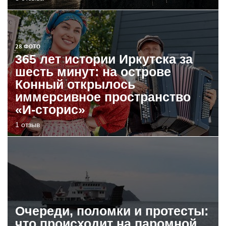
28 ФОТО
365 лет истории Иркутска за
шесть минут: на острове
Конный открылось
иммерсивное пространство
«И-сторис»
1 отзыв
Очереди, поломки и протесты:
что происходит на паромной