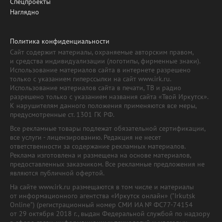
Спецпроекты
Наглядно
Политика конфиденциальности
Сайт содержит материалы, охраняемые авторским правом,
и средства индивидуализации (логотипы, фирменные знаки).
Использование материалов сайта в интернете разрешено
только с указанием гиперссылки на сайт www.irk.ru.
Использование материалов сайта в печати, ТВ и радио
разрешено только с указанием названия сайта «Твой Иркутск».
К нарушителям данного положения применяются все меры,
предусмотренные ст. 1301 ГК РФ.
Все рекламные товары подлежат обязательной сертификации,
все услуги - лицензированию. Редакция не несет
ответственности за содержание рекламных материалов.
Реклама изготовлена и размещена на основе материалов,
предоставленных заказчиком. Все рекламные предложения не
являются публичной офертой.
На сайте www.irk.ru размещаются в том числе и материалы
от информационного агентства «Иркутск онлайн» ("Irkutsk
Online") (регистрационный номер СМИ ИА № ФС77-74154
от 29 октября 2018 г., выдан Федеральной службой по надзору