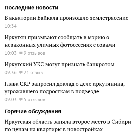
Последние новости
В акватории Байкала произошло землетрясение
10:34
Иркутян призывают сообщать в мэрию о
незаконных уличных фотосессиях с совами
10:03
9 отзывов
Иркутский УКС могут признать банкротом
09:36
21 отзыв
Глава СКР запросил доклад о деле иркутянина,
угрожавшего подросткам в подъезде
09:03
5 отзывов
Горячие обсуждения
Иркутская область заняла второе место в Сибири
по ценам на квартиры в новостройках