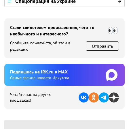
Спецоперация на Украине
Стали свидетелем происшествия, чего-то
необычного и интересного?
Сообщите, пожалуйста, об этом в
Отправить
редакцию
Подпишиcь на IRK.ru в MAX
Cамые свежие новости Иркутска
Читайте нас на других
площадках!