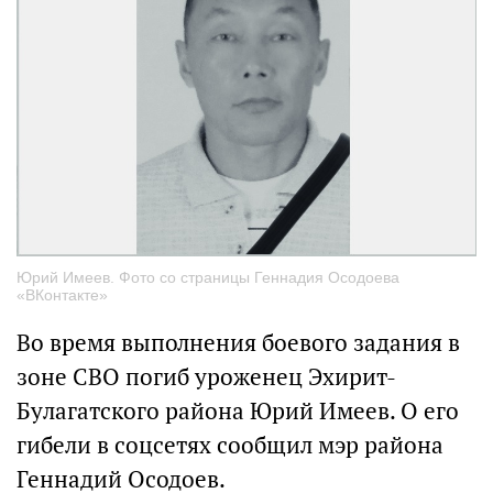
Юрий Имеев. Фото со страницы Геннадия Осодоева
«ВКонтакте»
Во время выполнения боевого задания в
зоне СВО погиб уроженец Эхирит-
Булагатского района Юрий Имеев. О его
гибели в соцсетях сообщил мэр района
Геннадий Осодоев.