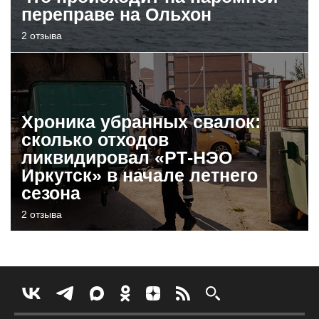
переправе на Ольхон
2 отзыва
Хроника убранных свалок:
сколько отходов
ликвидировал «РТ-НЭО
Иркутск» в начале летнего
сезона
2 отзыва