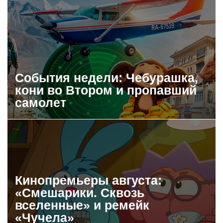
События недели: Чебурашка,
кони во Втором и пропавший
самолет
Кинопремьеры августа:
«Смешарики. Сквозь
вселенные» и ремейк
«Чучела»