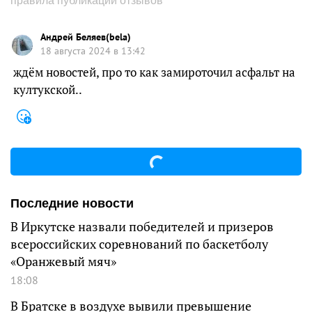
правила публикации отзывов
Андрей Беляев(bela)
18 августа 2024 в 13:42
ждём новостей, про то как замироточил асфальт на
култукской..
Последние новости
В Иркутске назвали победителей и призеров
всероссийских соревнований по баскетболу
«Оранжевый мяч»
18:08
В Братске в воздухе вывили превышение