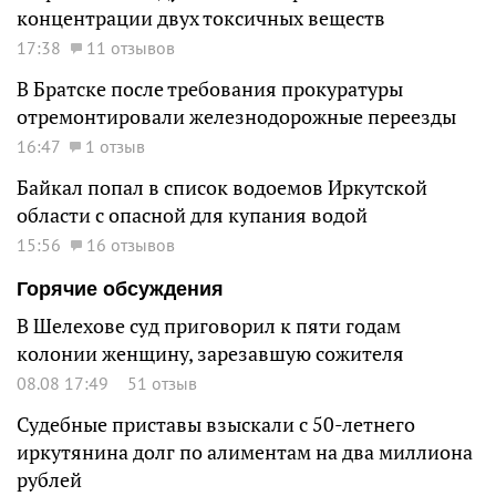
концентрации двух токсичных веществ
17:38
11 отзывов
В Братске после требования прокуратуры
отремонтировали железнодорожные переезды
16:47
1 отзыв
Байкал попал в список водоемов Иркутской
области с опасной для купания водой
15:56
16 отзывов
Горячие обсуждения
В Шелехове суд приговорил к пяти годам
колонии женщину, зарезавшую сожителя
08.08 17:49
51 отзыв
Судебные приставы взыскали с 50-летнего
иркутянина долг по алиментам на два миллиона
рублей