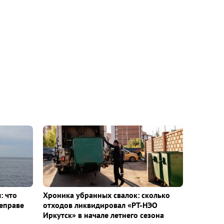
: что
Хроника убранных свалок: сколько
еправе
отходов ликвидировал «РТ-НЭО
Иркутск» в начале летнего сезона