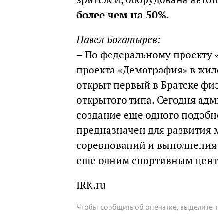
более чем на 50%
.
Павел Богатырев:
– По федеральному проекту 
проекта «Демография» в жило
открыт первый в Братске фи
открытого типа. Сегодня ад
создание еще одного подобн
предназначен для развития 
соревнований и выполнения 
еще одним спортивным центр
IRK.ru
Чтобы сообщить об опечатке, выделите 