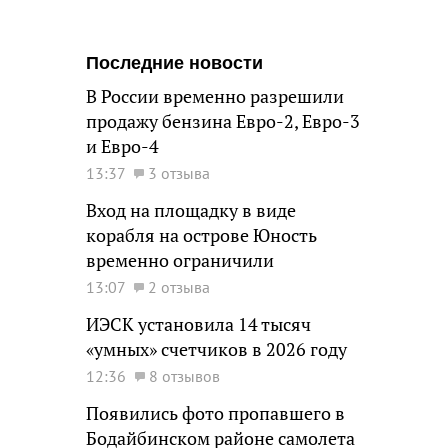
Последние новости
В России временно разрешили
продажу бензина Евро-2, Евро-3
и Евро-4
13:37
3 отзыва
Вход на площадку в виде
корабля на острове Юность
временно ограничили
13:07
2 отзыва
ИЭСК установила 14 тысяч
«умных» счетчиков в 2026 году
12:36
8 отзывов
Появились фото пропавшего в
Бодайбинском районе самолета