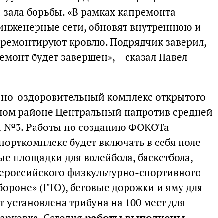
 зала борьбы. «В рамках капремонта
инженерные сети, обновят внутреннюю и
тремонтируют кровлю. Подрядчик заверил,
ремонт будет завершен», – сказал Павел
рно-оздоровительный комплекс открытого
илом районе Центральный напротив средней
 №3. Работы по созданию ФОКОТа
Спорткомплекс будет включать в себя поле
е площадки для волейбола, баскетбола,
сероссийского физкультурно-спортивного
обороне» (ГТО), беговые дорожки и яму для
т установлена трибуна на 100 мест для
парковка. Сегодня
работы выполнены