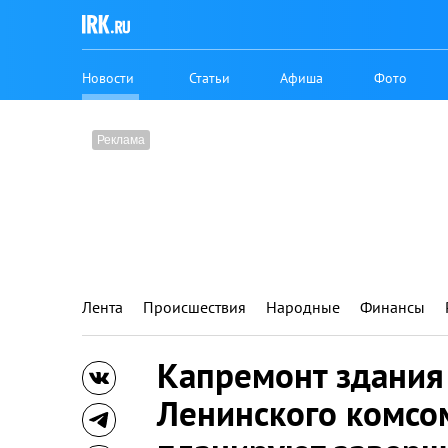
Новости
Статьи
Афиша
Фото
Лента
Происшествия
Народные
Финансы
Капремонт здания
Ленинского комсо