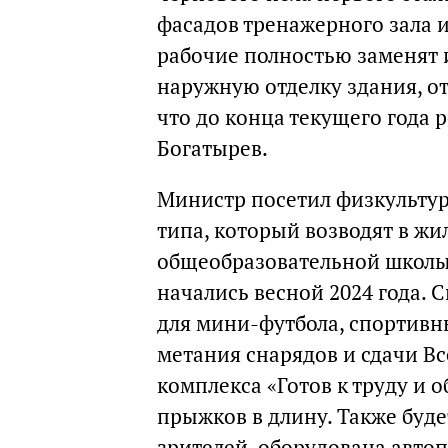
фасадов тренажерного зала и
рабочие полностью заменят 
наружную отделку здания, о
что до конца текущего года 
Богатырев.
Министр посетил физкульту
типа, который возводят в ж
общеобразовательной школы
начались весной 2024 года. 
для мини-футбола, спортивны
метания снарядов и сдачи В
комплекса «Готов к труду и 
прыжков в длину. Также буде
зрителей, оборудована авто