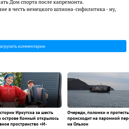
ать Дом спорта после капремонта.
ие в честь немецкого шпиона-сифилитика - ну,
агрузить комментарии
истории Иркутска за шесть
Очереди, поломки и протесты
а острове Конный открылось
происходит на паромной пер
ное пространство «И-
на Ольхон