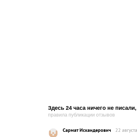
Здесь 24 часа ничего не писал
правила публикации отзывов
Сармат Искандерович
22 август