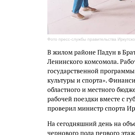
Фото пресс-службы правительства Иркутско
В жилом районе Падун в Бра
Ленинского комсомола. Рабо
государственной программы 
культуры и спорта». Финанси
областного и местного бюдж
рабочей поездки вместе с г
проверил министр спорта Ир
На сегодняшний день на объ
чернового пола первого эта