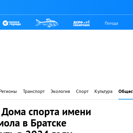
Погода
Регионы
Транспорт
Экология
Спорт
Культура
Общес
 Дома спорта имени
мола в Братске