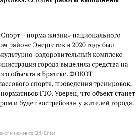
«Спорт – норма жизни» национального
м районе Энергетик в 2020 году был
зкультурно-оздоровительный комплекс
министрация города выделила средства на
ого объекта в Братске. ФОКОТ
массового спорта, проведения тренировок,
нормативов ГТО. Уверен, что объект станет
ом и будет востребован у жителей города.
текст и нажмите
Ctrl
+
Enter