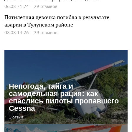
06.08 21:24
29 отзывов
Пятилетняя девочка погибла в результате
аварии в Тулунском районе
08.08 13:26
29 отзывов
Непогода, тайга и
самодельная рация: как
спаслись пилоты пропавшего
Cessna
1 отзыв