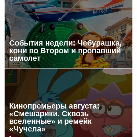
События недели: Чебурашка,
кони во Втором и пропавший
самолет
Кинопремьеры августа:
«Смешарики. Сквозь
вселенные» и ремейк
«Чучела»