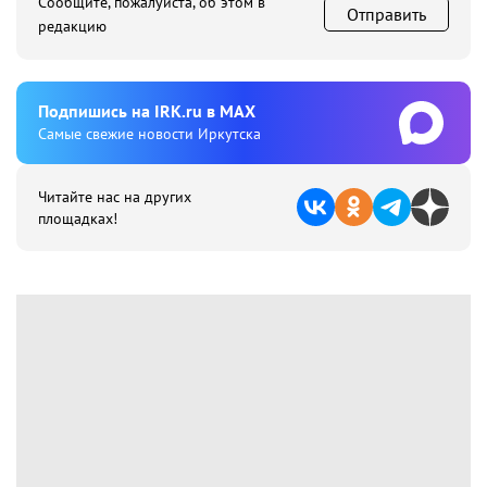
Сообщите, пожалуйста, об этом в
Отправить
редакцию
Подпишиcь на IRK.ru в MAX
Cамые свежие новости Иркутска
Читайте нас на других
площадках!