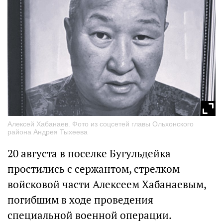
Алексей Хабанаев. Фото из соцсетей главы Ольхонского
района Андрея Тыхеева
20 августа в поселке Бугульдейка
простились с сержантом, стрелком
войсковой части Алексеем Хабанаевым,
погибшим в ходе проведения
специальной военной операции.