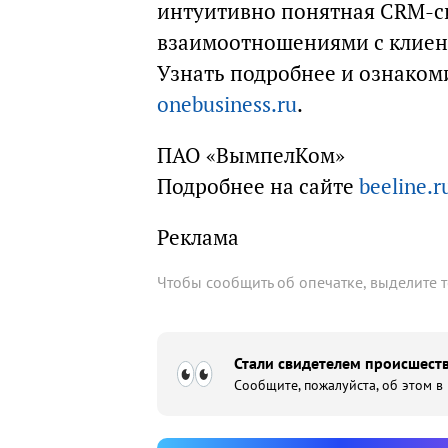
интуитивно понятная CRM-с
взаимоотношениями с клиен
Узнать подробнее и ознаком
onebusiness.ru
.
ПАО «ВымпелКом»
Подробнее на сайте
beeline.r
Реклама
Чтобы сообщить об опечатке, выделите 
Стали свидетелем происшеств
Сообщите, пожалуйста, об этом в