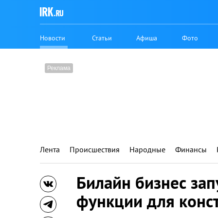
Новости
Статьи
Афиша
Фото
Лента
Происшествия
Народные
Финансы
Билайн бизнес зап
функции для конс