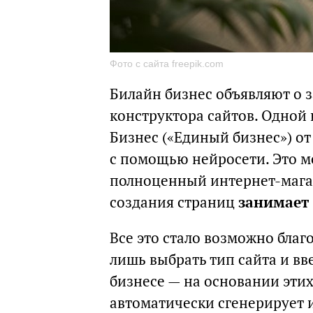
Фото с сайта freepik.com
Билайн бизнес объявляют о 
конструктора сайтов. Одной
Бизнес («Единый бизнес») от
с помощью нейросети. Это мо
полноценный интернет-мага
создания страниц
занимает 
Все это стало возможно благ
лишь выбрать тип сайта и вв
бизнесе — на основании этих
автоматически сгенерирует и