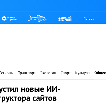
Погода
Регионы
Транспорт
Экология
Спорт
Культура
Общес
устил новые ИИ-
труктора сайтов