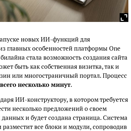
запуске новых ИИ-функций для
 из главных особенностей платформы One
 билайна стала возможность создания сайта
жет быть как собственная визитка, так и
зин или многостраничный портал. Процесс
всего несколько минут
.
одаря ИИ-конструктору, в котором требуется
ести несколько предложений о своем
 данных и будет создана страница. Система
 разместит все блоки и модули, сопроводив