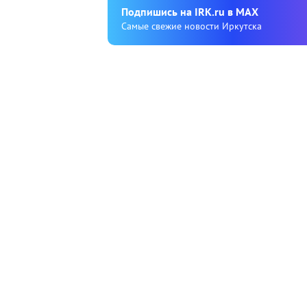
Подпишиcь на IRK.ru в MAX
Cамые свежие новости Иркутска