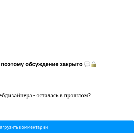
и, поэтому обсуждение закрыто
ебдизайнера - осталась в прошлом?
агрузить комментарии