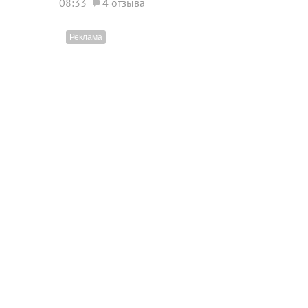
08:33
4 отзыва