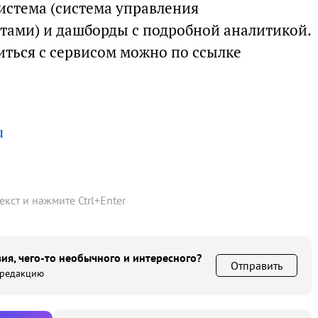
истема (система управления
тами) и дашборды с подробной аналитикой.
иться с сервисом можно по ссылке
u
текст и нажмите
Ctrl
+
Enter
ия, чего-то необычного и интересного?
Отправить
 редакцию