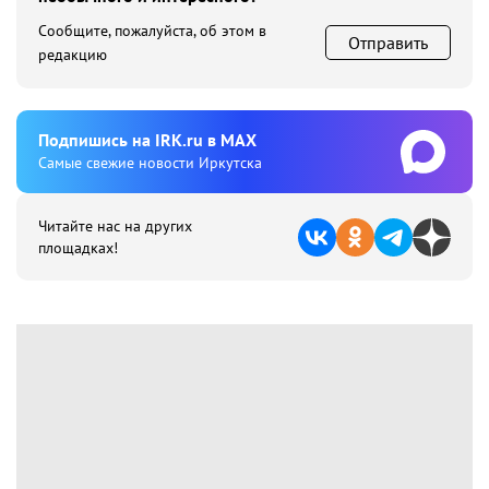
Сообщите, пожалуйста, об этом в
Отправить
редакцию
Подпишиcь на IRK.ru в MAX
Cамые свежие новости Иркутска
Читайте нас на других
площадках!