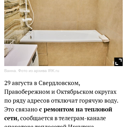
Ванна. Фото из архива IRK.ru
29 августа в Свердловском,
Правобережном и Октябрьском округах
по ряду адресов отключат горячую воду.
Это связано
с ремонтом на тепловой
сети
, сообщается в телеграм-канале
оператора теплосетей Иркутска.