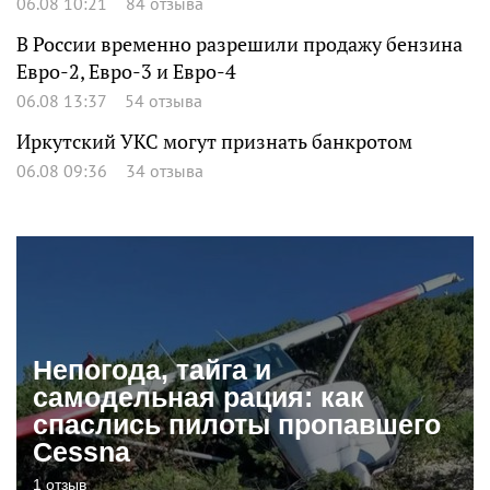
06.08 10:21
84 отзыва
В России временно разрешили продажу бензина
Евро-2, Евро-3 и Евро-4
06.08 13:37
54 отзыва
Иркутский УКС могут признать банкротом
06.08 09:36
34 отзыва
Непогода, тайга и
самодельная рация: как
спаслись пилоты пропавшего
Cessna
1 отзыв