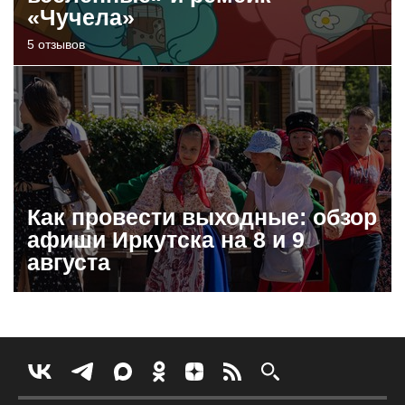
«Чучела»
5 отзывов
Как провести выходные: обзор
афиши Иркутска на 8 и 9
августа