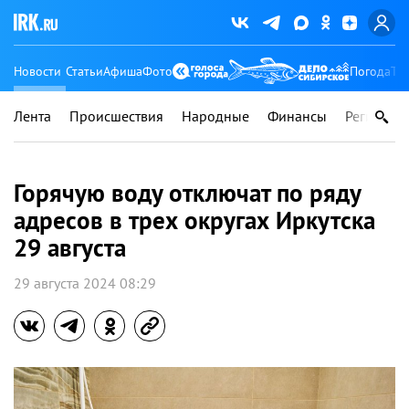
Новости
Статьи
Афиша
Фото
Погода
Ту
Лента
Происшествия
Народные
Финансы
Регионы
Горячую воду отключат по ряду
адресов в трех округах Иркутска
29 августа
29 августа 2024 08:29