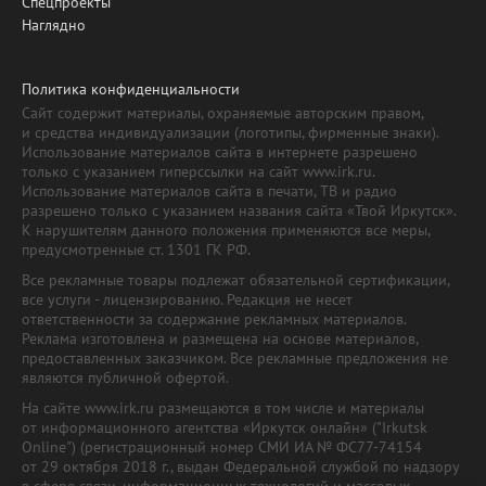
Спецпроекты
Наглядно
Политика конфиденциальности
Сайт содержит материалы, охраняемые авторским правом,
и средства индивидуализации (логотипы, фирменные знаки).
Использование материалов сайта в интернете разрешено
только с указанием гиперссылки на сайт www.irk.ru.
Использование материалов сайта в печати, ТВ и радио
разрешено только с указанием названия сайта «Твой Иркутск».
К нарушителям данного положения применяются все меры,
предусмотренные ст. 1301 ГК РФ.
Все рекламные товары подлежат обязательной сертификации,
все услуги - лицензированию. Редакция не несет
ответственности за содержание рекламных материалов.
Реклама изготовлена и размещена на основе материалов,
предоставленных заказчиком. Все рекламные предложения не
являются публичной офертой.
На сайте www.irk.ru размещаются в том числе и материалы
от информационного агентства «Иркутск онлайн» ("Irkutsk
Online") (регистрационный номер СМИ ИА № ФС77-74154
от 29 октября 2018 г., выдан Федеральной службой по надзору