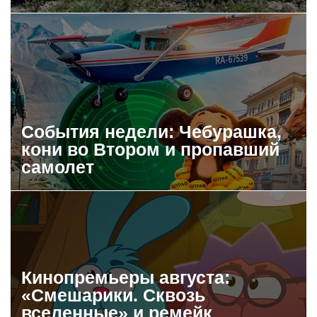
События недели: Чебурашка,
кони во Втором и пропавший
самолет
Кинопремьеры августа:
«Смешарики. Сквозь
вселенные» и ремейк