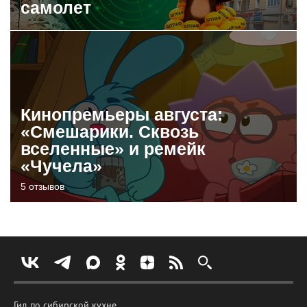
самолет
Кинопремьеры августа:
«Смешарики. Сквозь
вселенные» и ремейк
«Чучела»
5 отзывов
Гид по сибирской кухне