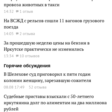
провоза животных в такси
14:32
1 отзыв
На ВСЖД с рельсов сошли 11 вагонов грузового
поезда
14:05
2 отзыва
За прошедшую неделю цены на бензин в
Иркутске практически не изменились
13:34
10 отзывов
Горячие обсуждения
В Шелехове суд приговорил к пяти годам
колонии женщину, зарезавшую сожителя
08.08 17:49
52 отзыва
Судебные приставы взыскали с 50-летнего
иркутянина долг по алиментам на два миллиона
рублей