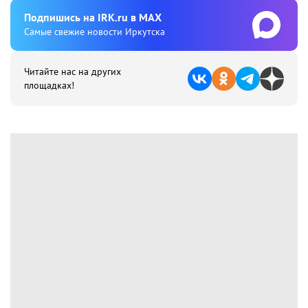
Подпишиcь на IRK.ru в MAX
Cамые свежие новости Иркутска
Читайте нас на других
площадках!