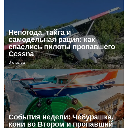
Непогода, тайга и
самодельная рация: как
спаслись пилоты пропавшего
Cessna
3 отзыва
События недели: Чебурашка,
кони во Втором и пропавший