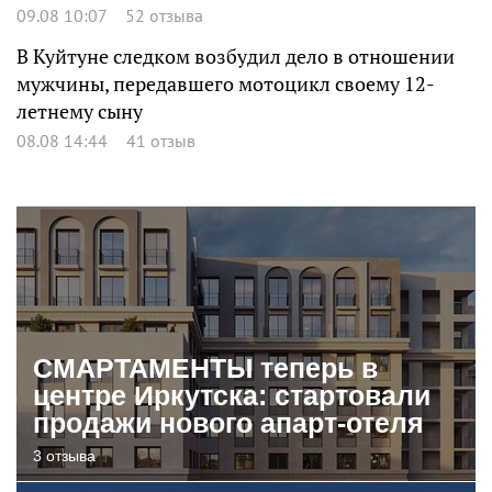
09.08 10:07
52 отзыва
В Куйтуне следком возбудил дело в отношении
мужчины, передавшего мотоцикл своему 12-
летнему сыну
08.08 14:44
41 отзыв
СМАРТАМЕНТЫ теперь в
центре Иркутска: стартовали
продажи нового апарт-отеля
3 отзыва