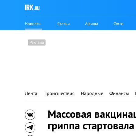
Новости
Статьи
Афиша
Фото
Лента
Происшествия
Народные
Финансы
Массовая вакцина
гриппа стартовала