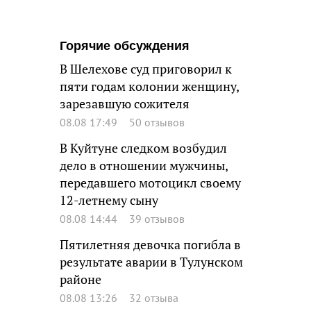
Горячие обсуждения
В Шелехове суд приговорил к
пяти годам колонии женщину,
зарезавшую сожителя
08.08 17:49
50 отзывов
В Куйтуне следком возбудил
дело в отношении мужчины,
передавшего мотоцикл своему
12-летнему сыну
08.08 14:44
39 отзывов
Пятилетняя девочка погибла в
результате аварии в Тулунском
районе
08.08 13:26
32 отзыва