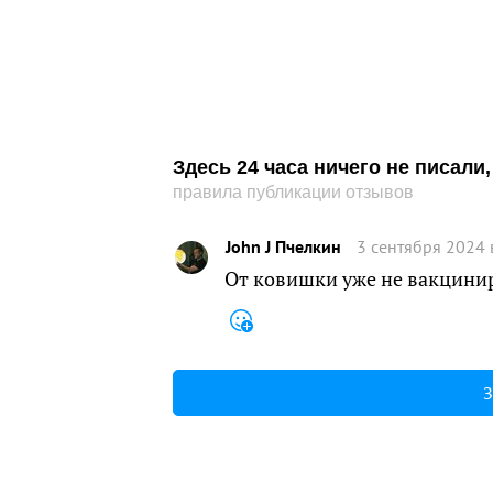
Здесь 24 часа ничего не писал
правила публикации отзывов
John J Пчелкин
3 сентября 2024 
От ковишки уже не вакцини
З