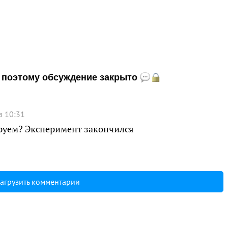
и, поэтому обсуждение закрыто
в 10:31
руем? Эксперимент закончился
агрузить комментарии