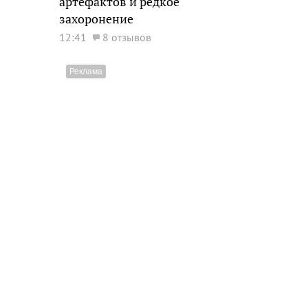
артефактов и редкое
захоронение
12:41
8 отзывов