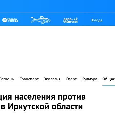
Погода
Регионы
Транспорт
Экология
Спорт
Культура
Общес
ция населения против
 в Иркутской области