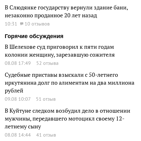
В Слюдянке государству вернули здание бани,
незаконно проданное 20 лет назад
10:31
10 отзывов
Горячие обсуждения
В Шелехове суд приговорил к пяти годам
колонии женщину, зарезавшую сожителя
08.08 17:49
52 отзыва
Судебные приставы взыскали с 50-летнего
иркутянина долг по алиментам на два миллиона
рублей
09.08 10:07
51 отзыв
В Куйтуне следком возбудил дело в отношении
мужчины, передавшего мотоцикл своему 12-
летнему сыну
08.08 14:44
41 отзыв