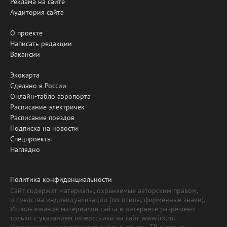
Реклама на сайте
Аудитория сайта
О проекте
Написать редакции
Вакансии
Экокарта
Сделано в России
Онлайн-табло аэропорта
Расписание электричек
Расписание поездов
Подписка на новости
Спецпроекты
Наглядно
Политика конфиденциальности
Сайт содержит материалы, охраняемые авторским правом,
и средства индивидуализации (логотипы, фирменные знаки).
Использование материалов сайта в интернете разрешено
только с указанием гиперссылки на сайт www.irk.ru.