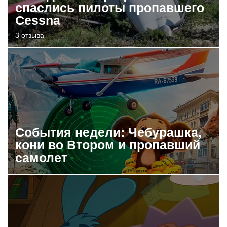
спаслись пилоты пропавшего
Cessna
3 отзыва
События недели: Чебурашка,
кони во Втором и пропавший
самолет