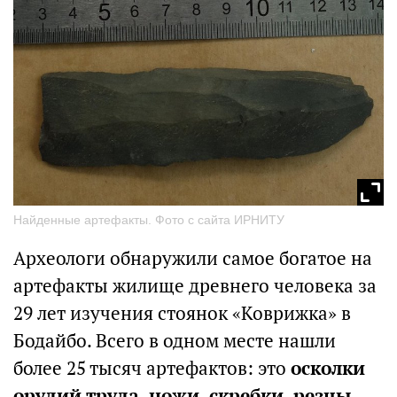
Найденные артефакты. Фото с сайта ИРНИТУ
Археологи обнаружили самое богатое на
артефакты жилище древнего человека за
29 лет изучения стоянок «Коврижка» в
Бодайбо. Всего в одном месте нашли
более 25 тысяч артефактов: это
осколки
орудий труда, ножи, скребки, резцы
,