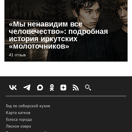
«Мы ненавидим все
человечество»: подробная
история иркутских
«молоточников»
41 отзыв
Гид по сибирской кухне
Карта катков
Голоса города
Лесное озеро