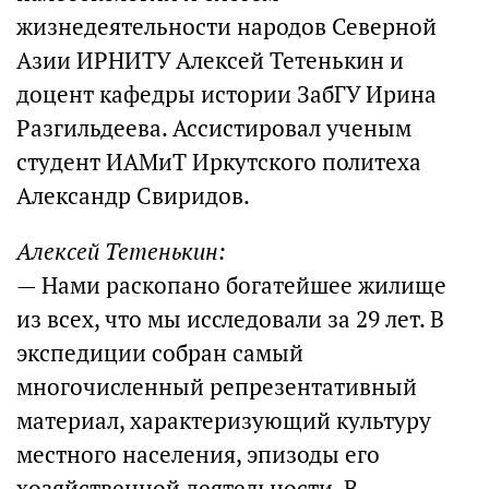
жизнедеятельности народов Северной
Азии ИРНИТУ Алексей Тетенькин и
доцент кафедры истории ЗабГУ Ирина
Разгильдеева. Ассистировал ученым
студент ИАМиТ Иркутского политеха
Александр Свиридов.
Алексей Тетенькин:
— Нами раскопано богатейшее жилище
из всех, что мы исследовали за 29 лет. В
экспедиции собран самый
многочисленный репрезентативный
материал, характеризующий культуру
местного населения, эпизоды его
хозяйственной деятельности. В