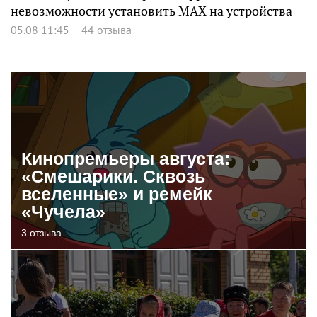
невозможности установить MAX на устройства
05.08 11:45
44 отзыва
Кинопремьеры августа:
«Смешарики. Сквозь
вселенные» и ремейк
«Чучела»
3 отзыва