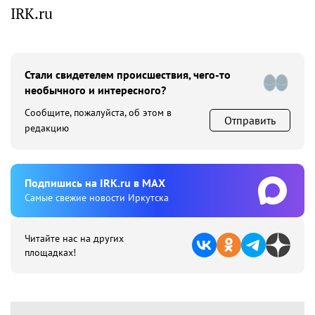
IRK.ru
Стали свидетелем происшествия, чего-то
необычного и интересного?
Сообщите, пожалуйста, об этом в
Отправить
редакцию
Подпишиcь на IRK.ru в MAX
Cамые свежие новости Иркутска
Читайте нас на других
площадках!