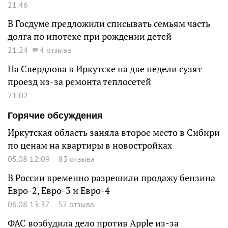
21:46
В Госдуме предложили списывать семьям часть
долга по ипотеке при рождении детей
21:24
4 отзыва
На Свердлова в Иркутске на две недели сузят
проезд из-за ремонта теплосетей
21:02
Горячие обсуждения
Иркутская область заняла второе место в Сибири
по ценам на квартиры в новостройках
05.08 12:09
83 отзыва
В России временно разрешили продажу бензина
Евро-2, Евро-3 и Евро-4
06.08 13:37
52 отзыва
ФАС возбудила дело против Apple из-за