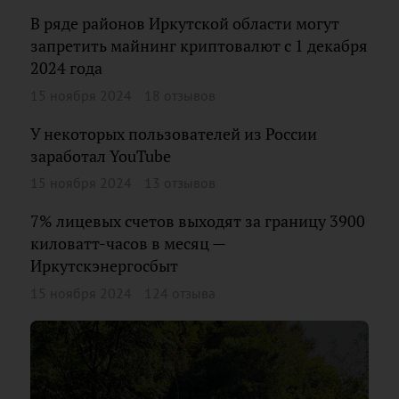
В ряде районов Иркутской области могут
запретить майнинг криптовалют с 1 декабря
2024 года
15 ноября 2024
18 отзывов
У некоторых пользователей из России
заработал YouTube
15 ноября 2024
13 отзывов
7% лицевых счетов выходят за границу 3900
киловатт-часов в месяц —
Иркутскэнергосбыт
15 ноября 2024
124 отзыва