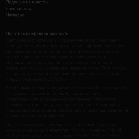
Подписка на новости
Спецпроекты
Наглядно
Политика конфиденциальности
Сайт содержит материалы, охраняемые авторским правом,
и средства индивидуализации (логотипы, фирменные знаки).
Использование материалов сайта в интернете разрешено
только с указанием гиперссылки на сайт www.irk.ru.
Использование материалов сайта в печати, ТВ и радио
разрешено только с указанием названия сайта «Твой Иркутск».
К нарушителям данного положения применяются все меры,
предусмотренные ст. 1301 ГК РФ.
Все рекламные товары подлежат обязательной сертификации,
все услуги - лицензированию. Редакция не несет
ответственности за содержание рекламных материалов.
Реклама изготовлена и размещена на основе материалов,
предоставленных заказчиком. Все рекламные предложения не
являются публичной офертой.
На сайте www.irk.ru размещаются в том числе и материалы
от информационного агентства «Иркутск онлайн» ("Irkutsk
Online") (регистрационный номер СМИ ИА № ФС77-74154