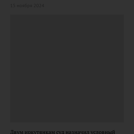
15 ноября 2024
Двум иркутянкам суд назначил условный