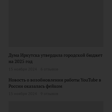
Дума Иркутска утвердила городской бюджет
на 2025 год
15 ноября 2024
6 отзывов
Новость о возобновлении работы YouTube в
России оказалась фейком
15 ноября 2024
9 отзывов