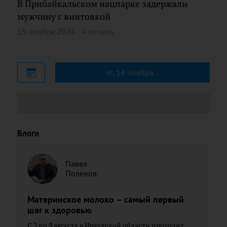
В Прибайкальском нацпарке задержали
мужчину с винтовкой
15 ноября 2024
4 отзыва
чт, 14 ноября
Блоги
Павел
Поленов
Материнское молоко – самый первый
шаг к здоровью
С 3 по 9 августа в Иркутской области проходит