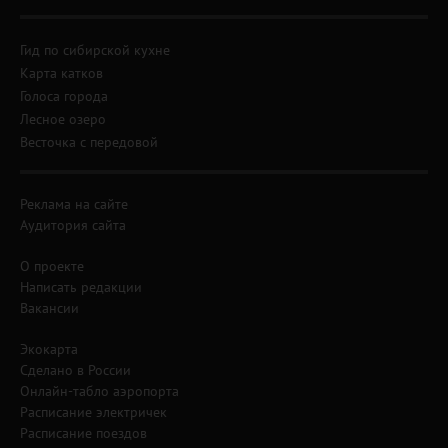
Гид по сибирской кухне
Карта катков
Голоса города
Лесное озеро
Весточка с передовой
Реклама на сайте
Аудитория сайта
О проекте
Написать редакции
Вакансии
Экокарта
Сделано в России
Онлайн-табло аэропорта
Расписание электричек
Расписание поездов