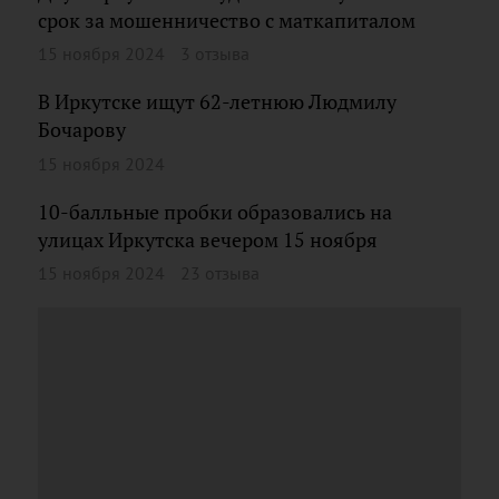
срок за мошенничество с маткапиталом
15 ноября 2024
3 отзыва
В Иркутске ищут 62-летнюю Людмилу
Бочарову
15 ноября 2024
10-балльные пробки образовались на
улицах Иркутска вечером 15 ноября
15 ноября 2024
23 отзыва