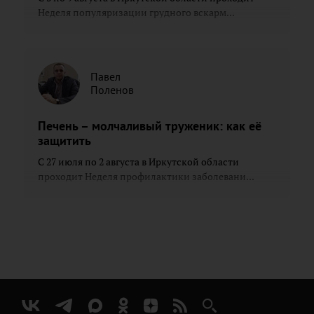
Неделя популяризации грудного вскарм...
Павел
Поленов
Печень – молчаливый труженик: как её
защитить
С 27 июля по 2 августа в Иркутской области
проходит Неделя профилактики заболевани...