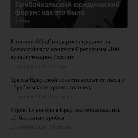
Прибайкальский юридический
форум: как это было
1 отзыв
Клинику «МедСтандарт» наградили на
Всероссийском конкурсе Программы «100
лучших товаров России»
15 ноября 2024
1 отзыв
Трассы Иркутской области чистят от снега и
обрабатывают против гололеда
15 ноября 2024
8 отзывов
Утром 15 ноября в Иркутске образовались
10-балльные пробки
15 ноября 2024
64 отзыва