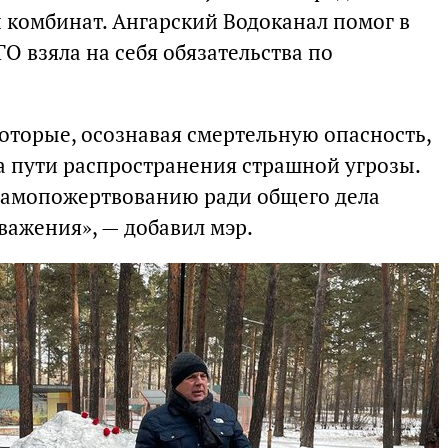
комбинат. Ангарский Водоканал помог в
О взяла на себя обязательства по
оторые, осознавая смертельную опасность,
а пути распространения страшной угрозы.
 самопожертвованию ради общего дела
важения», — добавил мэр.