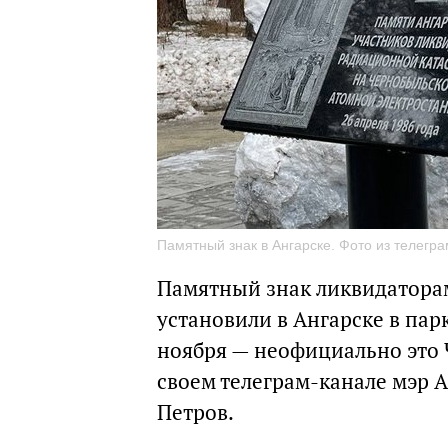
Памятный знак в Ангарске. Фото из телегр
Памятный знак ликвидатора
установили в Ангарске в пар
ноября — неофициально это 
своем телеграм-канале мэр А
Петров.