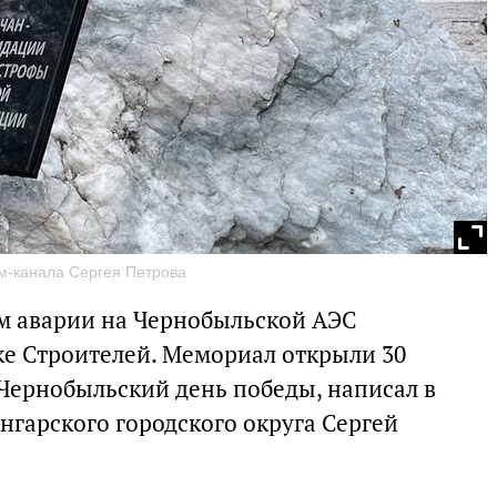
ам-канала Сергея Петрова
м аварии на Чернобыльской АЭС
ке Строителей. Мемориал открыли 30
Чернобыльский день победы, написал в
нгарского городского округа Сергей