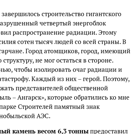
 завершилось строительство гигантского
разрушенный четвертый энергоблок
вил распространение радиации. Этому
илия сотен тысяч людей со всей страны. В
нгарчане. Город атомщиков, город, имеющий
труктуру, не мог остаться в стороне.
ью, чтобы изолировать очаг радиации и
тастрофу. Каждый из них – герой. Поэтому,
ержать представителей общественной
ыль – Ангарск», которые обратились ко мне
 парке Строителей памятный знак
рнобыльской АЭС.
ый камень весом 6,3 тонны
предоставил