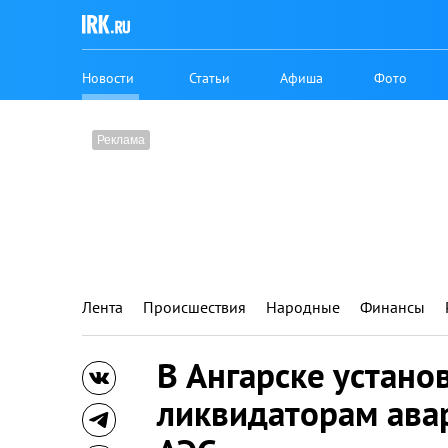
Новости
Статьи
Афиша
Фото
Лента
Происшествия
Народные
Финансы
В Ангарске устано
ликвидаторам ава