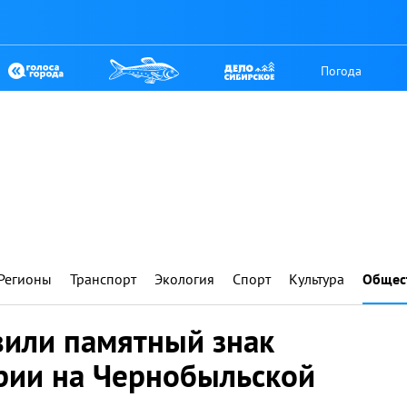
Погода
Регионы
Транспорт
Экология
Спорт
Культура
Общес
вили памятный знак
рии на Чернобыльской