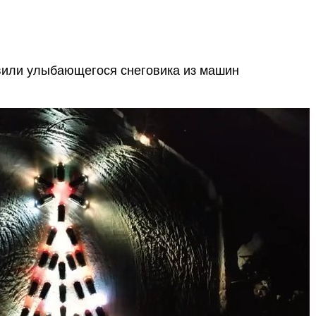
вили улыбающегося снеговика из машин