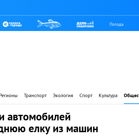
Погода
Регионы
Транспорт
Экология
Спорт
Культура
Общес
ли автомобилей
днюю елку из машин