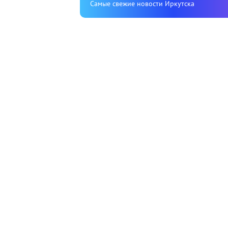
Cамые свежие новости Иркутска