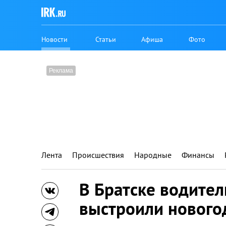
Новости
Статьи
Афиша
Фото
Лента
Происшествия
Народные
Финансы
В Братске водите
выстроили нового