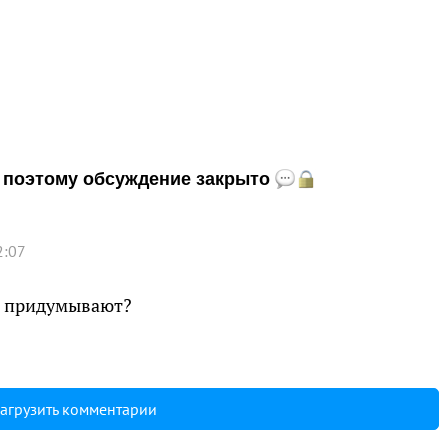
и, поэтому обсуждение закрыто
2:07
м придумывают?
агрузить комментарии