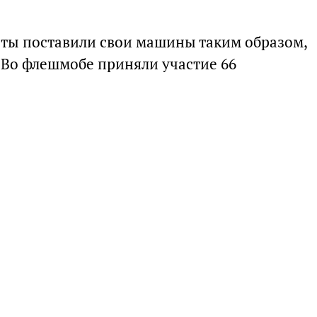
ты поставили свои машины таким образом,
. Во флешмобе приняли участие 66