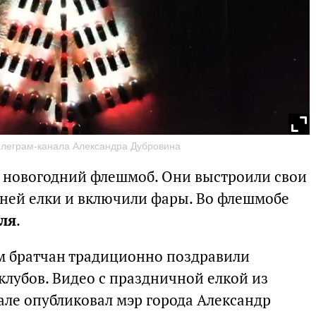
телеграм-канала Александра Дубровина
и новогодний флешмоб. Они выстроили свои
ней елки и включили фары. Во флешмобе
ля
.
 братчан традиционно поздравили
клубов. Видео с праздничной елкой из
але опубликовал мэр города Александр