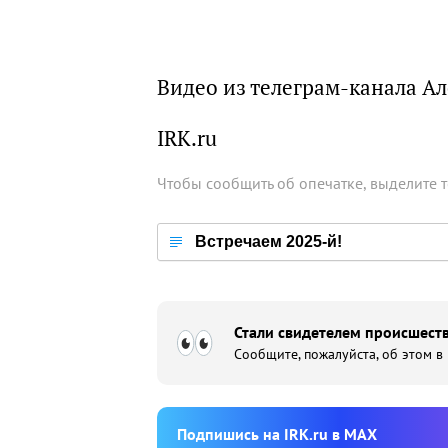
Видео из телеграм-канала А
IRK.ru
Чтобы сообщить об опечатке, выделите 
Встречаем 2025-й!
Стали свидетелем происшеств
Сообщите, пожалуйста, об этом в
Подпишиcь на IRK.ru в MAX