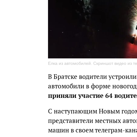
Елка из автомобилей. Скриншот видео из 
В Братске водители устроил
автомобили в форме новогод
приняли участие 64 водите
С наступающим Новым годом
представители местных авто
машин в своем телеграм-кан