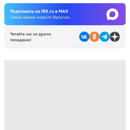
Подпишиcь на IRK.ru в MAX
Cамые свежие новости Иркутска
Читайте нас на других
площадках!