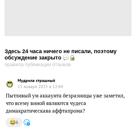
Здесь 24 часа ничего не писали, поэтому
обсуждение закрыто
правила публикации отзывов
Мудрила страшный
15 января 2025 в 12:44
Пытливый ум аккаунта безразницы уже заметил,
что всему виной являются чудеса
димакратическава аффтапрома?
6