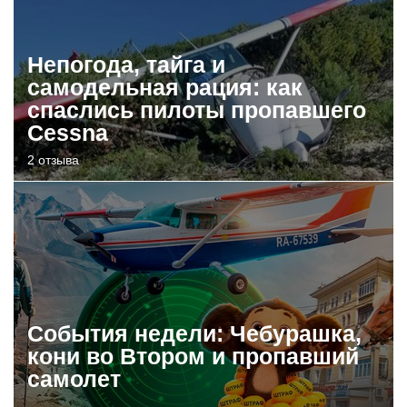
Непогода, тайга и
самодельная рация: как
спаслись пилоты пропавшего
Cessna
2 отзыва
События недели: Чебурашка,
кони во Втором и пропавший
самолет