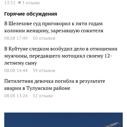
13:52
3 отзыва
Горячие обсуждения
В Шелехове суд приговорил к пяти годам
колонии женщину, зарезавшую сожителя
08.08 17:49
50 отзывов
В Куйтуне следком возбудил дело в отношении
мужчины, передавшего мотоцикл своему 12-
летнему сыну
08.08 14:44
39 отзывов
Пятилетняя девочка погибла в результате
аварии в Тулунском районе
08.08 13:26
32 отзыва