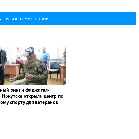
агрузить комментарии
ный ринг и фиджитал-
в Иркутске открыли центр по
ому спорту для ветеранов