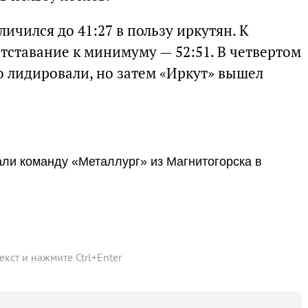
ичился до 41:27 в пользу иркутян. К
отставание к минимуму — 52:51. В четвертом
 лидировали, но затем «Иркут» вышел
ли команду «Металлург» из Магнитогорска в
текст и нажмите
Ctrl
+
Enter