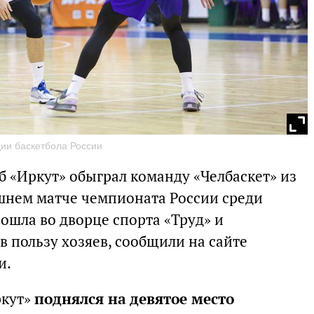
ции баскетбола России
б «Иркут» обыграл команду «Челбаскет» из
шнем матче чемпионата России среди
ошла во дворце спорта «Труд» и
в пользу хозяев, сообщили на сайте
и.
ркут»
поднялся на девятое место