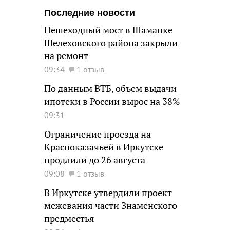
Последние новости
Пешеходный мост в Шаманке
Шелеховского района закрыли
на ремонт
09:34
1 отзыв
По данным ВТБ, объем выдачи
ипотеки в России вырос на 38%
09:31
Ограничение проезда на
Красноказачьей в Иркутске
продлили до 26 августа
09:08
1 отзыв
В Иркутске утвердили проект
межевания части Знаменского
предместья