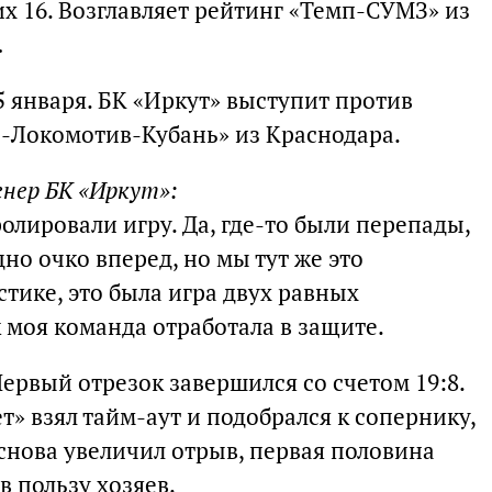
 их 16. Возглавляет рейтинг «Темп-СУМЗ» из
.
 января. БК «Иркут» выступит против
-Локомотив-Кубань» из Краснодара.
енер БК «Иркут»:
олировали игру. Да, где-то были перепады,
но очко вперед, но мы тут же это
стике, это была игра двух равных
к моя команда отработала в защите.
ервый отрезок завершился со счетом 19:8.
т» взял тайм-аут и подобрался к сопернику,
» снова увеличил отрыв, первая половина
в пользу хозяев.