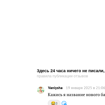
Здесь 24 часа ничего не писал
правила публикации отзывов
Vaniysha
19 января 2025 в 21:0
Кажись я название нового ба
3