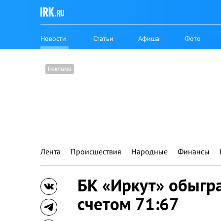
Новости
Статьи
Афиша
Фото
Лента
Происшествия
Народные
Финансы
БК «Иркут» обыгра
счетом 71:67