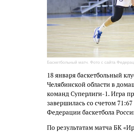
Баскетбольный матч. Фото с сайта Федера
18 января баскетбольный клу
Челябинской области в дома
команд Суперлиги-1. Игра пр
завершилась со счетом 71:67 
Федерации баскетбола Росси
По результатам матча БК «И