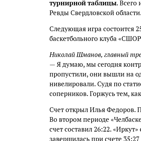
турнирной таблицы
. Всего
Ревды Свердловской области
Следующая игра состоится 25
баскетбольного клуба «СШОР
Николай Шманов, главный тр
— Я думаю, мы сегодня контр
пропустили, они вышли на од
нивелировали. Судя по стати
соперников. Горжусь тем, ка
Счет открыл Илья Федоров. П
Во втором периоде «Челбаске
счет составил 26:22. «Иркут
завершилась при счете 35:27 