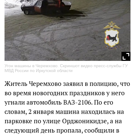
Угон машины в Черемхово. Скриншот видео пресс-службы ГУ
МВД России по Иркутской области
Житель Черемхово заявил в полицию, что
во время новогодних праздников у него
угнали автомобиль ВАЗ-2106. По его
словам, 2 января машина находилась на
парковке по улице Орджоникидзе, а на
следующий день пропала, сообщили в