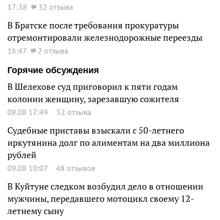
17:38
32 отзыва
В Братске после требования прокуратуры
отремонтировали железнодорожные переезды
16:47
2 отзыва
Горячие обсуждения
В Шелехове суд приговорил к пяти годам
колонии женщину, зарезавшую сожителя
08.08 17:49
52 отзыва
Судебные приставы взыскали с 50-летнего
иркутянина долг по алиментам на два миллиона
рублей
09.08 10:07
48 отзывов
В Куйтуне следком возбудил дело в отношении
мужчины, передавшего мотоцикл своему 12-
летнему сыну