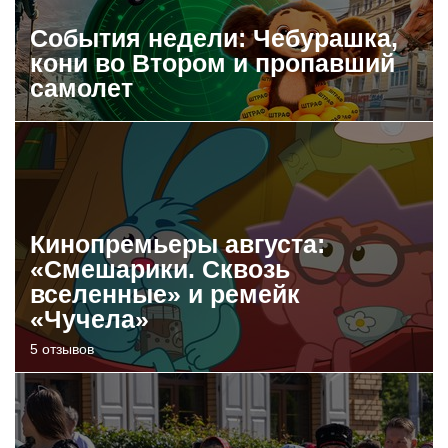
События недели: Чебурашка,
кони во Втором и пропавший
самолет
Кинопремьеры августа:
«Смешарики. Сквозь
вселенные» и ремейк
«Чучела»
5 отзывов