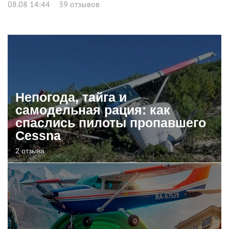
08.08 14:44
39 отзывов
Непогода, тайга и
самодельная рация: как
спаслись пилоты пропавшего
Cessna
2 отзыва