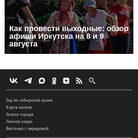
Как провести выходные: обзор
афиши Иркутска на 8 и 9
августа
Гид по сибирской кухне
Карта катков
Голоса города
Лесное озеро
Весточка с передовой