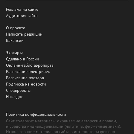
Реклама на сайте
Аудитория сайта
О проекте
Написать редакции
Вакансии
Экокарта
Сделано в России
Онлайн-табло аэропорта
Расписание электричек
Расписание поездов
Подписка на новости
Спецпроекты
Наглядно
Политика конфиденциальности
Сайт содержит материалы, охраняемые авторским правом,
и средства индивидуализации (логотипы, фирменные знаки).
Использование материалов сайта в интернете разрешено