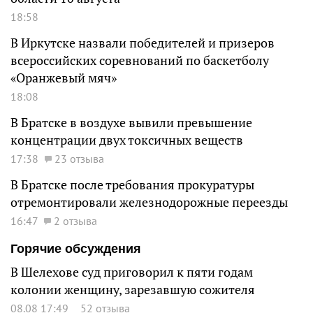
18:58
В Иркутске назвали победителей и призеров
всероссийских соревнований по баскетболу
«Оранжевый мяч»
18:08
В Братске в воздухе вывили превышение
концентрации двух токсичных веществ
17:38
23 отзыва
В Братске после требования прокуратуры
отремонтировали железнодорожные переезды
16:47
2 отзыва
Горячие обсуждения
В Шелехове суд приговорил к пяти годам
колонии женщину, зарезавшую сожителя
08.08 17:49
52 отзыва