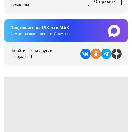
Отправить
редакцию
Подпишиcь на IRK.ru в MAX
Cамые свежие новости Иркутска
Читайте нас на других
площадках!