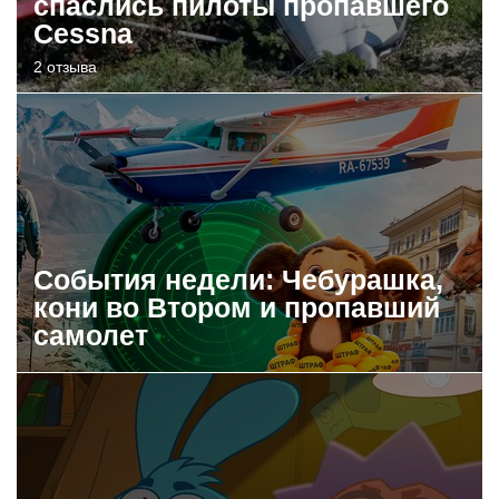
спаслись пилоты пропавшего
Cessna
2 отзыва
События недели: Чебурашка,
кони во Втором и пропавший
самолет