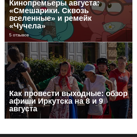
Кинопремьеры августа:
«Смешарики. Сквозь
вселенные» и ремейк
«Чучела»
5 отзывов
Как провести выходные: обзор
афиши Иркутска на 8 и 9
августа