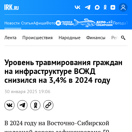
Новости
Статьи
Афиша
Фото
Погода
Ту
Лента
Происшествия
Народные
Финансы
Регионы
Уровень травмирования граждан
на инфраструктуре ВСЖД
снизился на 3,4% в 2024 году
30 января 2025 19:06
В 2024 году на Восточно-Сибирской