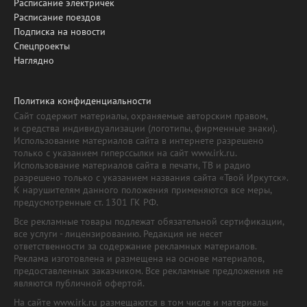
Расписание электричек
Расписание поездов
Подписка на новости
Спецпроекты
Наглядно
Политика конфиденциальности
Сайт содержит материалы, охраняемые авторским правом,
и средства индивидуализации (логотипы, фирменные знаки).
Использование материалов сайта в интернете разрешено
только с указанием гиперссылки на сайт www.irk.ru.
Использование материалов сайта в печати, ТВ и радио
разрешено только с указанием названия сайта «Твой Иркутск».
К нарушителям данного положения применяются все меры,
предусмотренные ст. 1301 ГК РФ.
Все рекламные товары подлежат обязательной сертификации,
все услуги - лицензированию. Редакция не несет
ответственности за содержание рекламных материалов.
Реклама изготовлена и размещена на основе материалов,
предоставленных заказчиком. Все рекламные предложения не
являются публичной офертой.
На сайте www.irk.ru размещаются в том числе и материалы