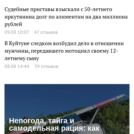
Судебные приставы взыскали с 50-летнего
иркутянина долг по алиментам на два миллиона
рублей
09.08 10:07
47 отзывов
В Куйтуне следком возбудил дело в отношении
мужчины, передавшего мотоцикл своему 12-
летнему сыну
08.08 14:44
39 отзывов
Непогода, тайга и
самодельная рация: как