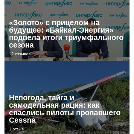
«Золото» с прицелом на
будущее: «Байкал-Энергия»
подвела итоги триумфального
сезона
12 отзывов
Непогода, тайга и
самодельная рация: как
спаслись пилоты пропавшего
Cessna
1 отзыв