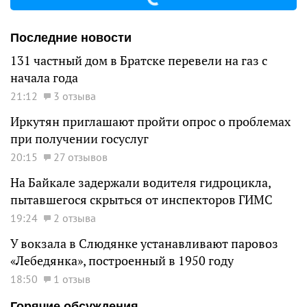
Последние новости
131 частный дом в Братске перевели на газ с
начала года
21:12
3 отзыва
Иркутян приглашают пройти опрос о проблемах
при получении госуслуг
20:15
27 отзывов
На Байкале задержали водителя гидроцикла,
пытавшегося скрыться от инспекторов ГИМС
19:24
2 отзыва
У вокзала в Слюдянке устанавливают паровоз
«Лебедянка», построенный в 1950 году
18:50
1 отзыв
Горячие обсуждения