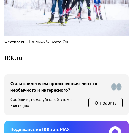
Фестиваль «На лыжи!». Фото Эн+
IRK.ru
Стали свидетелем происшествия, чего-то
необычного и интересного?
Сообщите, пожалуйста, об этом в
Отправить
редакцию
Подпишиcь на IRK.ru в MAX