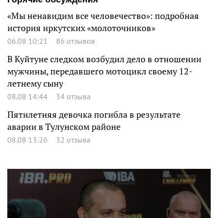
«Мы ненавидим все человечество»: подробная
история иркутских «молоточников»
06.08 10:21
86 отзывов
В Куйтуне следком возбудил дело в отношении
мужчины, передавшего мотоцикл своему 12-
летнему сыну
08.08 14:44
34 отзыва
Пятилетняя девочка погибла в результате
аварии в Тулунском районе
08.08 13:26
32 отзыва