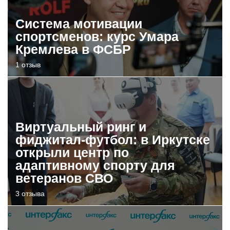
Система мотивации
спортсменов: курс Умара
Кремлева в ФСБР
1 отзыв
Виртуальный ринг и
фиджитал-футбол: в Иркутске
открыли центр по
адаптивному спорту для
ветеранов СВО
3 отзыва