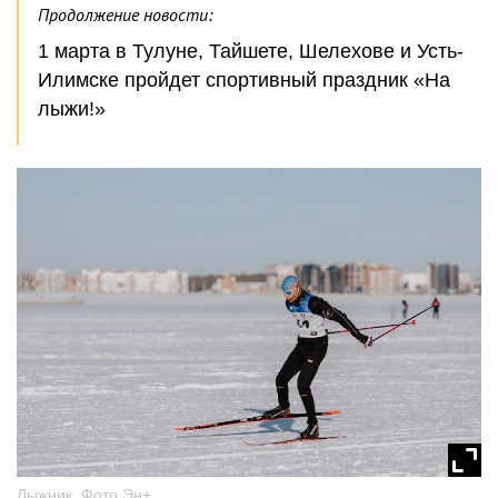
Продолжение новости:
1 марта в Тулуне, Тайшете, Шелехове и Усть-
Илимске пройдет спортивный праздник «На
лыжи!»
Лыжник. Фото Эн+