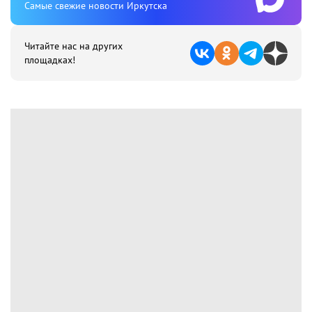
Cамые свежие новости Иркутска
Читайте нас на других
площадках!