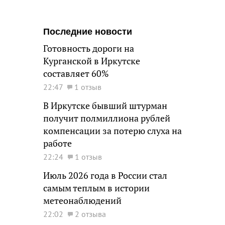
Последние новости
Готовность дороги на
Курганской в Иркутске
составляет 60%
22:47
1 отзыв
В Иркутске бывший штурман
получит полмиллиона рублей
компенсации за потерю слуха на
работе
22:24
1 отзыв
Июль 2026 года в России стал
самым теплым в истории
метеонаблюдений
22:02
2 отзыва