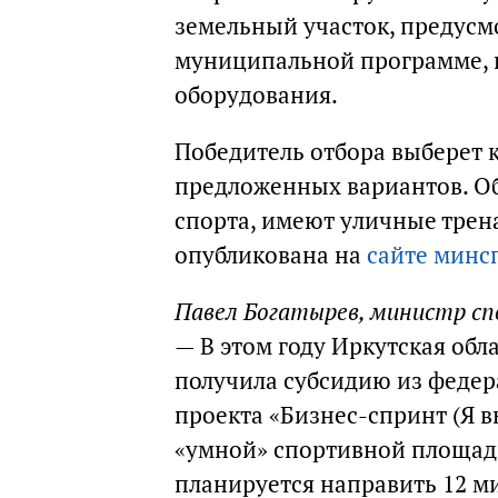
земельный участок, предусм
муниципальной программе, 
оборудования.
Победитель отбора выберет 
предложенных вариантов. Об
спорта, имеют уличные тре
опубликована на
сайте минс
Павел Богатырев, министр сп
— В этом году Иркутская обл
получила субсидию из федер
проекта «Бизнес-спринт (Я в
«умной» спортивной площадк
планируется направить 12 ми