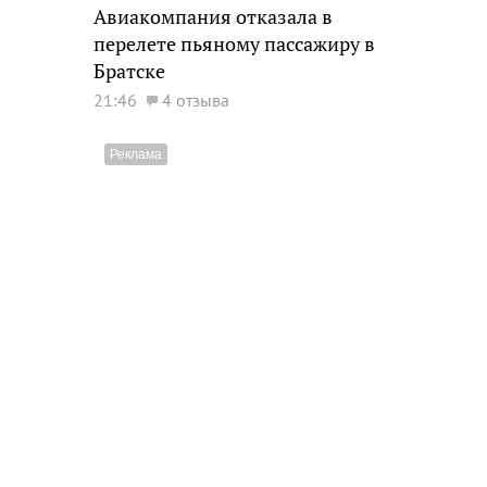
Авиакомпания отказала в
перелете пьяному пассажиру в
Братске
21:46
4 отзыва