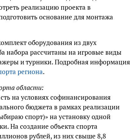
отреть реализацию проекта в
подготовить основание для монтажа
комплект оборудования из двух
а набора рассчитаны на игровые виды
нажеры и турники. Подробная информация
порта региона
.
орта области:
асть на условиях софинансирования
ального бюджета в рамках реализации
ыбираю спорт)» на установку одной
и. На создание объекта спорта
ллионов рублей, из них свыше 8,8