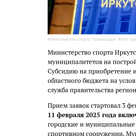
Министерство спорта Приангарья. Фото пре
Министерство спорта Иркутс
муниципалитетов на постро
Субсидию на приобретение и
областного бюджета на усло
служба правительства регион
Прием заявок стартовал 3 ф
11 февраля 2025 года вкл
городские и муниципальные о
спортивном сооружении. Му