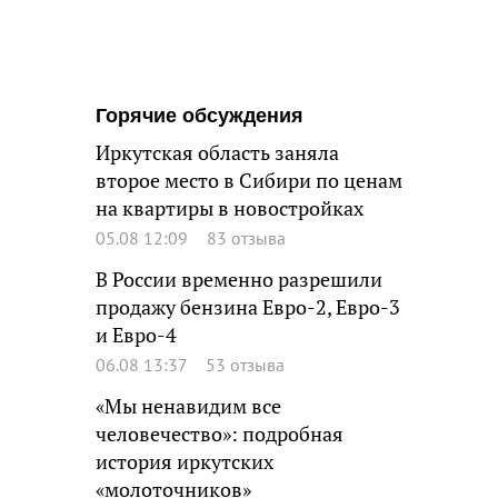
Горячие обсуждения
Иркутская область заняла
второе место в Сибири по ценам
на квартиры в новостройках
05.08 12:09
83 отзыва
В России временно разрешили
продажу бензина Евро-2, Евро-3
и Евро-4
06.08 13:37
53 отзыва
«Мы ненавидим все
человечество»: подробная
история иркутских
«молоточников»