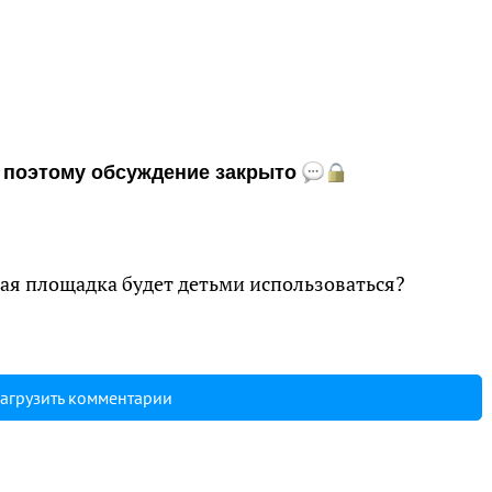
и, поэтому обсуждение закрыто
кая площадка будет детьми использоваться?
агрузить комментарии