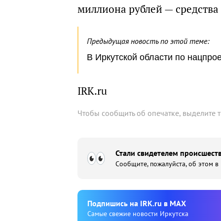
миллиона рублей — средства
Предыдущая новость по этой теме:
В Иркутской области по нацпро
IRK.ru
Чтобы сообщить об опечатке, выделите 
Стали свидетелем происшеств
Сообщите, пожалуйста, об этом в
Подпишиcь на IRK.ru в MAX
Cамые свежие новости Иркутска