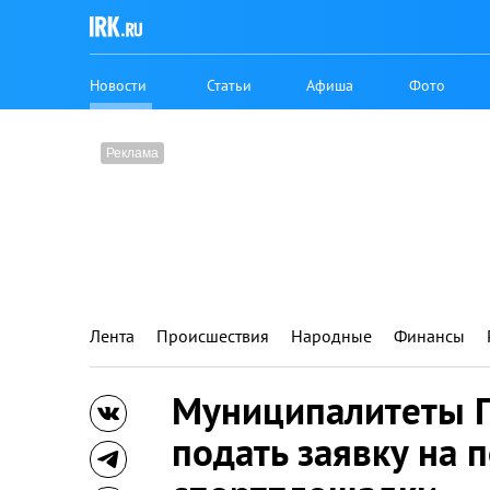
Новости
Статьи
Афиша
Фото
Лента
Происшествия
Народные
Финансы
Муниципалитеты П
подать заявку на 