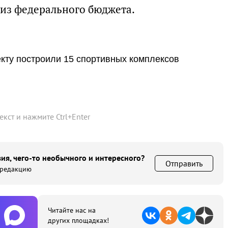
 из федерального бюджета.
екту построили 15 спортивных комплексов
текст и нажмите
Ctrl
+
Enter
ия, чего-то необычного и интересного?
Отправить
 редакцию
Читайте нас на
других площадках!