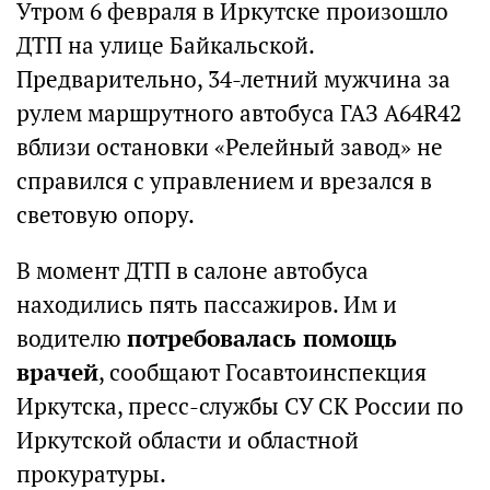
Утром 6 февраля в Иркутске произошло
ДТП на улице Байкальской.
Предварительно, 34-летний мужчина за
рулем маршрутного автобуса ГАЗ А64R42
вблизи остановки «Релейный завод» не
справился с управлением и врезался в
световую опору.
В момент ДТП в салоне автобуса
находились пять пассажиров. Им и
водителю
потребовалась помощь
врачей
, сообщают Госавтоинспекция
Иркутска, пресс-службы СУ СК России по
Иркутской области и областной
прокуратуры.