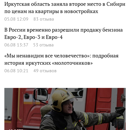
Иркутская область заняла второе место в Сибири
по ценам на квартиры в новостройках
05.08 12:09
83 отзыва
В России временно разрешили продажу бензина
Евро-2, Евро-3 и Евро-4
06.08 13:37
53 отзыва
«Мы ненавидим все человечество»: подробная
история иркутских «молоточников»
06.08 10:21
49 отзывов