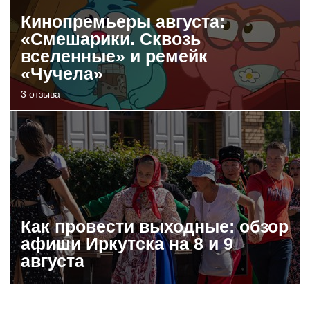
Кинопремьеры августа:
«Смешарики. Сквозь
вселенные» и ремейк
«Чучела»
3 отзыва
Как провести выходные: обзор
афиши Иркутска на 8 и 9
августа