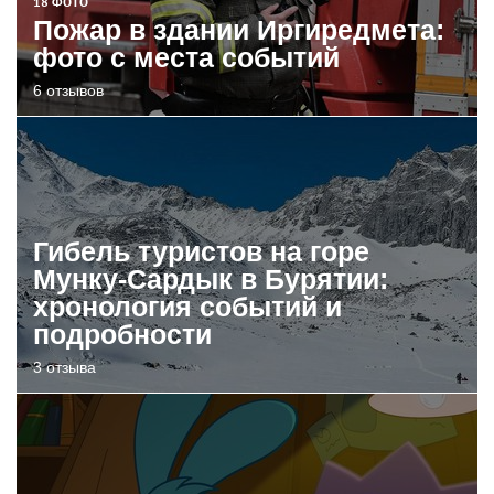
18 ФОТО
Пожар в здании Иргиредмета:
фото с места событий
6 отзывов
Гибель туристов на горе
Мунку-Сардык в Бурятии:
хронология событий и
подробности
3 отзыва