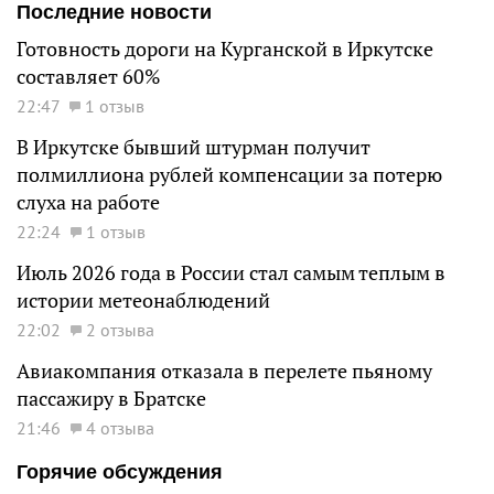
Последние новости
Готовность дороги на Курганской в Иркутске
составляет 60%
22:47
1 отзыв
В Иркутске бывший штурман получит
полмиллиона рублей компенсации за потерю
слуха на работе
22:24
1 отзыв
Июль 2026 года в России стал самым теплым в
истории метеонаблюдений
22:02
2 отзыва
Авиакомпания отказала в перелете пьяному
пассажиру в Братске
21:46
4 отзыва
Горячие обсуждения