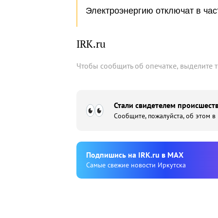
Электроэнергию отключат в час
IRK.ru
Чтобы сообщить об опечатке, выделите 
Стали свидетелем происшеств
Сообщите, пожалуйста, об этом в
Подпишиcь на IRK.ru в MAX
Cамые свежие новости Иркутска