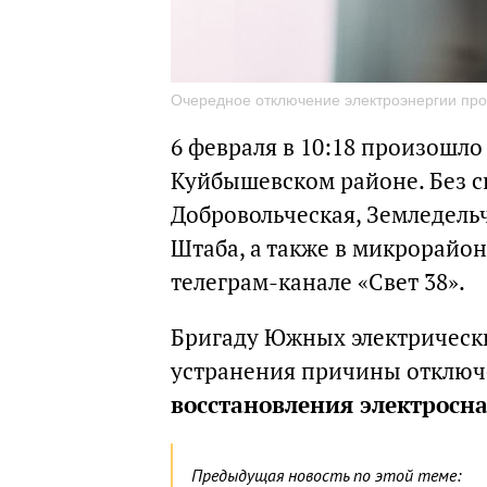
Очередное отключение электроэнергии прои
6 февраля в 10:18 произошло
Куйбышевском районе. Без с
Добровольческая, Земледельч
Штаба, а также в микрорайон
телеграм-канале «Свет 38».
Бригаду Южных электрически
устранения причины отклю
восстановления электросна
Предыдущая новость по этой теме: