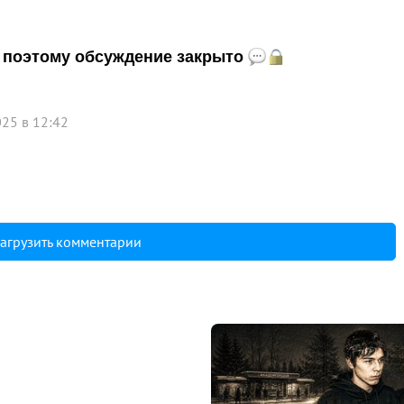
и, поэтому обсуждение закрыто
25 в 12:42
агрузить комментарии