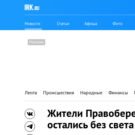
Новости
Статьи
Афиша
Фото
Лента
Происшествия
Народные
Финансы
Жители Правобере
остались без света