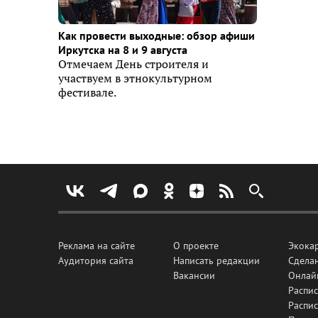
Как провести выходные: обзор афиши
Иркутска на 8 и 9 августа
Отмечаем День строителя и
участвуем в этнокультурном
фестивале.
Реклама на сайте
О проекте
Экока
Аудитория сайта
Написать редакции
Сделан
Вакансии
Онлай
Распис
Распи