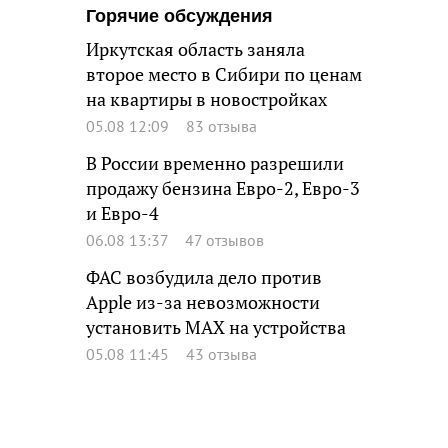
Горячие обсуждения
Иркутская область заняла
второе место в Сибири по ценам
на квартиры в новостройках
05.08 12:09
83 отзыва
В России временно разрешили
продажу бензина Евро-2, Евро-3
и Евро-4
06.08 13:37
47 отзывов
ФАС возбудила дело против
Apple из-за невозможности
установить MAX на устройства
05.08 11:45
43 отзыва