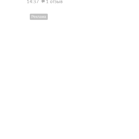
14:37
1 отзыв