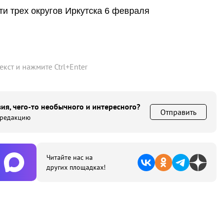
ти трех округов Иркутска 6 февраля
текст и нажмите
Ctrl
+
Enter
ия, чего-то необычного и интересного?
Отправить
 редакцию
Читайте нас на
других площадках!