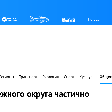
Погода
Регионы
Транспорт
Экология
Спорт
Культура
Общес
жного округа частично