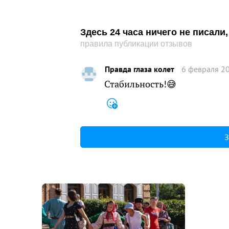
Здесь 24 часа ничего не писал
правила публикации отзывов
Правда глаза колет
6 февраля 20
Стабильность!😅
З