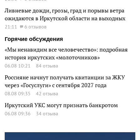
Ливневые дожди, грозы, град и порывы ветра
ожидаются в Иркутской области на выходных
21:11
6 отзывов
Горячие обсуждения
«Мы ненавидим все человечество»: подробная
история иркутских «молоточников»
06.08 10:21
84 отзыва
Россияне начнут получать квитанции за ЖКУ
через «Госуслуги» с сентября 2027 года
08.08 09:35
42 отзыва
Иркутский УКС могут признать банкротом
06.08 09:36
34 отзыва