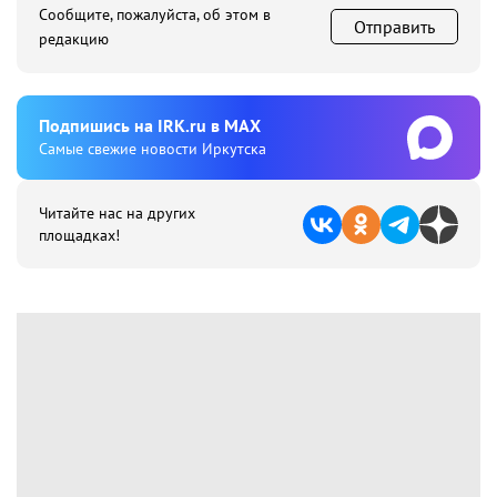
Сообщите, пожалуйста, об этом в
Отправить
редакцию
Подпишиcь на IRK.ru в MAX
Cамые свежие новости Иркутска
Читайте нас на других
площадках!