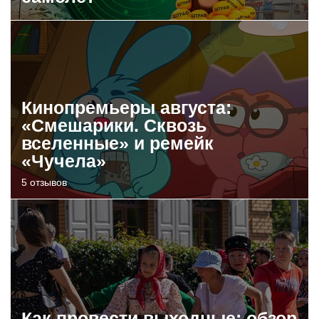
Кинопремьеры августа:
«Смешарики. Сквозь
вселенные» и ремейк
«Чучела»
5 отзывов
Как провести выходные: обзор