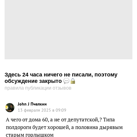
Здесь 24 часа ничего не писали, поэтому
обсуждение закрыто
правила публикации отзывов
John J Пчелкин
13 февраля 2025 в 09:09
А чего от дома 60, а не от депутатской,? Типа
полдороги будет хорошей, а половина дырявым
старым горлышком