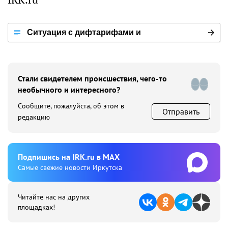
Ситуация с дифтарифами и
энергопотреблением в Иркутской
области
Стали свидетелем происшествия, чего-то
необычного и интересного?
Сообщите, пожалуйста, об этом в
Отправить
редакцию
Подпишиcь на IRK.ru в MAX
Cамые свежие новости Иркутска
Читайте нас на других
площадках!