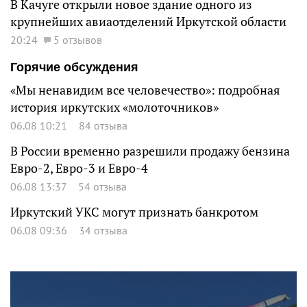
В Качуге открыли новое здание одного из
крупнейших авиаотделений Иркутской области
20:24
5 отзывов
Горячие обсуждения
«Мы ненавидим все человечество»: подробная
история иркутских «молоточников»
06.08 10:21
84 отзыва
В России временно разрешили продажу бензина
Евро-2, Евро-3 и Евро-4
06.08 13:37
54 отзыва
Иркутский УКС могут признать банкротом
06.08 09:36
34 отзыва