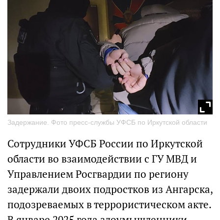
Задержание. Фото пресс-службы УФСБ по Иркутской области
Сотрудники УФСБ России по Иркутской
области во взаимодействии с ГУ МВД и
Управлением Росгвардии по региону
задержали двоих подростков из Ангарска,
подозреваемых в террористическом акте.
В январе 2025 года злоумышленники