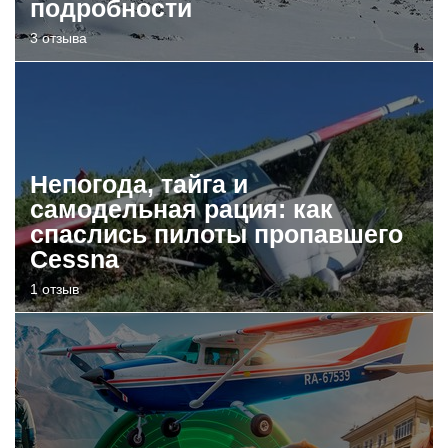
подробности
3 отзыва
Непогода, тайга и
самодельная рация: как
спаслись пилоты пропавшего
Cessna
1 отзыв