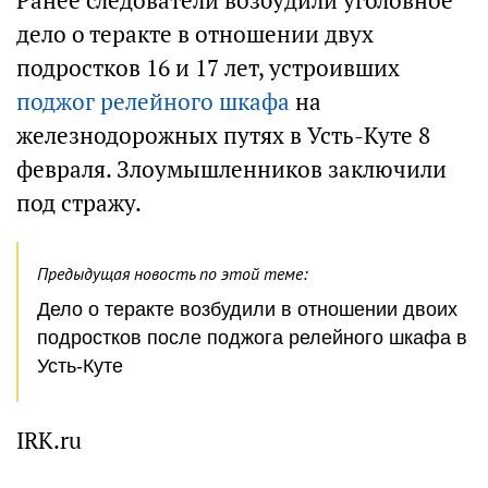
Ранее следователи возбудили уголовное
дело о теракте в отношении двух
подростков 16 и 17 лет, устроивших
поджог релейного шкафа
на
железнодорожных путях в Усть-Куте 8
февраля. Злоумышленников заключили
под стражу.
Предыдущая новость по этой теме:
Дело о теракте возбудили в отношении двоих
подростков после поджога релейного шкафа в
Усть-Куте
IRK.ru