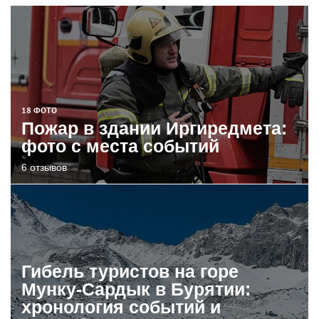
18 ФОТО
Пожар в здании Иргиредмета:
фото с места событий
6 отзывов
Гибель туристов на горе
Мунку-Сардык в Бурятии:
хронология событий и