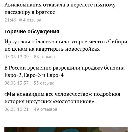
Авиакомпания отказала в перелете пьяному
пассажиру в Братске
21:46
4 отзыва
Горячие обсуждения
Иркутская область заняла второе место в Сибири
по ценам на квартиры в новостройках
05.08 12:09
83 отзыва
В России временно разрешили продажу бензина
Евро-2, Евро-3 и Евро-4
06.08 13:37
53 отзыва
«Мы ненавидим все человечество»: подробная
история иркутских «молоточников»
06.08 10:21
49 отзывов