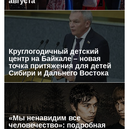
августа
Круглогодичный детский
центр на Байкале – новая
точка притяжения для детей
Сибири и Дальнего Востока
«Мы ненавидим все
человечество»: подробная