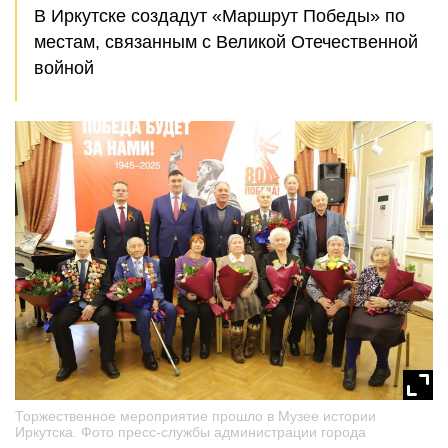
В Иркутске создадут «Маршрут Победы» по
местам, связанным с Великой Отечественной
войной
Торжественное мероприятие прошло в Музее истории
Иркутска. Фото пресс-службы администрации города