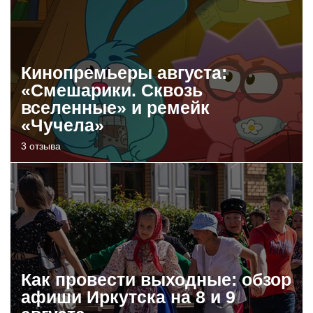
Кинопремьеры августа:
«Смешарики. Сквозь
вселенные» и ремейк
«Чучела»
3 отзыва
Как провести выходные: обзор
афиши Иркутска на 8 и 9