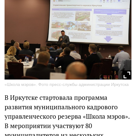
«Школа мэров». Фото пресс-службы администрации Иркутска
В Иркутске стартовала программа
развития муниципального кадрового
управленческого резерва «Школа мэров».
В мероприятии участвуют 80
муниципалитетов из нескольких