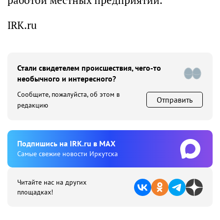
работой местных предприятий.
IRK.ru
Стали свидетелем происшествия, чего-то
необычного и интересного?
Сообщите, пожалуйста, об этом в
Отправить
редакцию
Подпишиcь на IRK.ru в MAX
Cамые свежие новости Иркутска
Читайте нас на других
площадках!