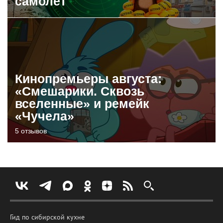
самолет
Кинопремьеры августа:
«Смешарики. Сквозь
вселенные» и ремейк
«Чучела»
5 отзывов
Гид по сибирской кухне