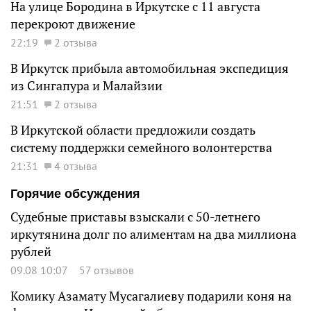
На улице Бородина в Иркутске с 11 августа
перекроют движение
22:19
2 отзыва
В Иркутск прибыла автомобильная экспедиция
из Сингапура и Малайзии
21:51
2 отзыва
В Иркутской области предложили создать
систему поддержки семейного волонтерства
21:31
4 отзыва
Горячие обсуждения
Судебные приставы взыскали с 50-летнего
иркутянина долг по алиментам на два миллиона
рублей
09.08 10:07
57 отзывов
Комику Азамату Мусагалиеву подарили коня на