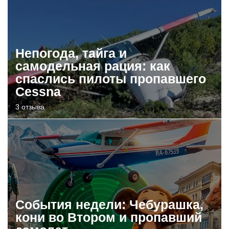
Непогода, тайга и
самодельная рация: как
спаслись пилоты пропавшего
Cessna
3 отзыва
События недели: Чебурашка,
кони во Втором и пропавший