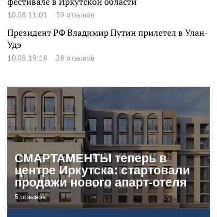
фестивале в Иркутской области
10.08 11:01
39 отзывов
Президент РФ Владимир Путин прилетел в Улан-
Удэ
10.08 19:18
28 отзывов
СМАРТАМЕНТЫ теперь в
центре Иркутска: стартовали
продажи нового апарт-отеля
5 отзывов