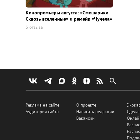
Кинопремьеры августа: «Смешарики.
Сквозь вселенные» и ремейк «Чучела»
3 отзыва
Реклама на сайте
О проекте
Экока
Аудитория сайта
Написать редакции
Сделан
Вакансии
Онлай
Распис
Распи
Подпи