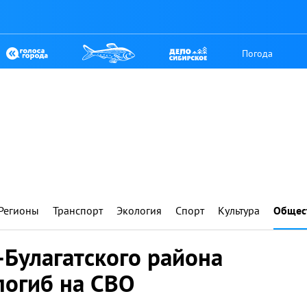
Погода
Регионы
Транспорт
Экология
Спорт
Культура
Общес
-Булагатского района
погиб на СВО