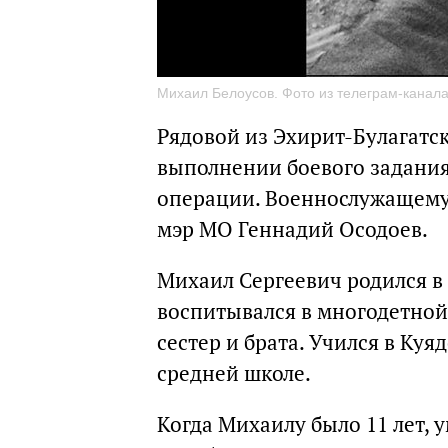
Михаил Белоусов. Фото из телеграм-канал
Рядовой из Эхирит-Булагатс
выполнении боевого задания
операции. Военнослужащем
мэр МО Геннадий Осодоев.
Михаил Сергеевич родился в д
воспитывался в многодетной
сестер и брата. Учился в Куя
средней школе.
Когда Михаилу было 11 лет, у