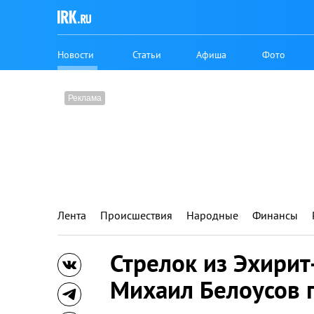
Новости
Статьи
Афиша
Фото
Лента
Происшествия
Народные
Финансы
Стрелок из Эхирит
Михаил Белоусов 