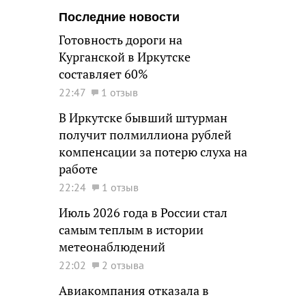
Последние новости
Готовность дороги на
Курганской в Иркутске
составляет 60%
22:47
1 отзыв
В Иркутске бывший штурман
получит полмиллиона рублей
компенсации за потерю слуха на
работе
22:24
1 отзыв
Июль 2026 года в России стал
самым теплым в истории
метеонаблюдений
22:02
2 отзыва
Авиакомпания отказала в