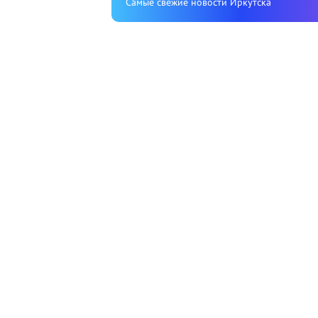
Cамые свежие новости Иркутска