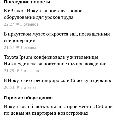
Последние новости
В 69 школ Иркутска поставят новое
оборудование для уроков труда
22:27
5 отзывов
В иркутском музее откроется зал, посвященный
спецоперации
21:57
3 отзыва
Toyota Ipsum конфисковали у жительницы
Нижнеудинска за повторное пьяное вождение
21:29
5 отзывов
В Иркутске отреставрировали Спасскую церковь
20:53
2 отзыва
Горячие обсуждения
Иркутская область заняла второе место в Сибири
по ценам на квартиры в новостройках