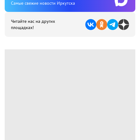
Cамые свежие новости Иркутска
Читайте нас на других
площадках!