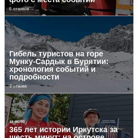
6 отзывов
Гибель туристов на горе
Мунку-Сардык в Бурятии:
хронология событий и
подробности
3 отзыва
28 ФОТО
365 лет истории Иркутска за
шесть минут: на острове