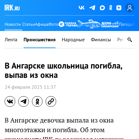
Новости
Статьи
Афиша
Фото
Погода
Ту
Лента
Происшествия
Народные
Финансы
Регионы
В Ангарске школьница погибла,
выпав из окна
24 февраля 2025 11:37
В Ангарске девочка выпала из окна
многоэтажки и погибла. Об этом