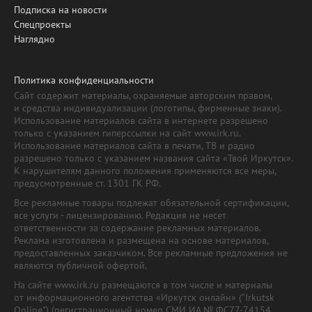
Подписка на новости
Спецпроекты
Наглядно
Политика конфиденциальности
Сайт содержит материалы, охраняемые авторским правом,
и средства индивидуализации (логотипы, фирменные знаки).
Использование материалов сайта в интернете разрешено
только с указанием гиперссылки на сайт www.irk.ru.
Использование материалов сайта в печати, ТВ и радио
разрешено только с указанием названия сайта «Твой Иркутск».
К нарушителям данного положения применяются все меры,
предусмотренные ст. 1301 ГК РФ.
Все рекламные товары подлежат обязательной сертификации,
все услуги - лицензированию. Редакция не несет
ответственности за содержание рекламных материалов.
Реклама изготовлена и размещена на основе материалов,
предоставленных заказчиком. Все рекламные предложения не
являются публичной офертой.
На сайте www.irk.ru размещаются в том числе и материалы
от информационного агентства «Иркутск онлайн» ("Irkutsk
Online") (регистрационный номер СМИ ИА № ФС77-74154