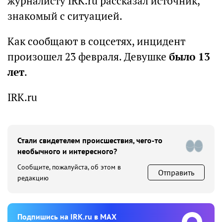
журналисту IRK.ru рассказал источник,
знакомый с ситуацией.
Как сообщают в соцсетях, инцидент
произошел 23 февраля. Девушке
было 13
лет
.
IRK.ru
Стали свидетелем происшествия, чего-то
необычного и интересного?
Сообщите, пожалуйста, об этом в
Отправить
редакцию
Подпишиcь на IRK.ru в MAX