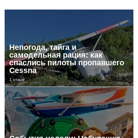
Непогода, тайга и
самодельная рация: как
спаслись пилоты пропавшего
Cessna
1 отзыв