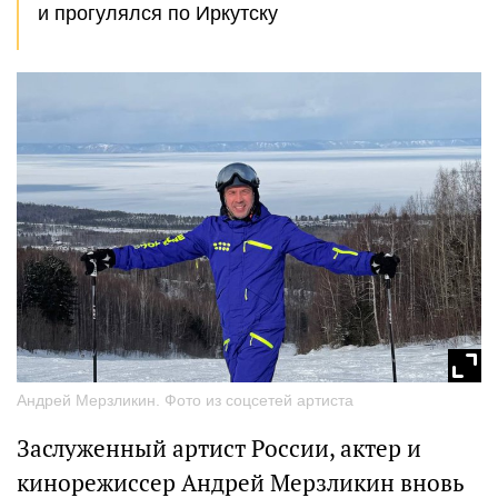
и прогулялся по Иркутску
Андрей Мерзликин. Фото из соцсетей артиста
Заслуженный артист России, актер и
кинорежиссер Андрей Мерзликин вновь