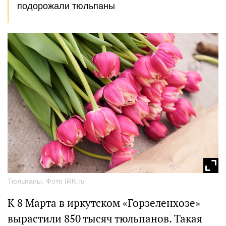
подорожали тюльпаны
Тюльпаны. Фото IRK.ru
К 8 Марта в иркутском «Горзеленхозе»
вырастили 850 тысяч тюльпанов. Такая