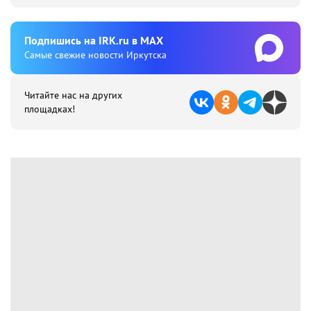
Подпишиcь на IRK.ru в MAX
Cамые свежие новости Иркутска
Читайте нас на других
площадках!