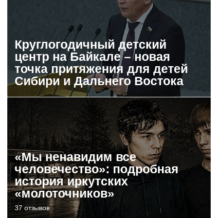
Круглогодичный детский
центр на Байкале – новая
точка притяжения для детей
Сибири и Дальнего Востока
«Мы ненавидим все
человечество»: подробная
история иркутских
«молоточников»
37 отзывов