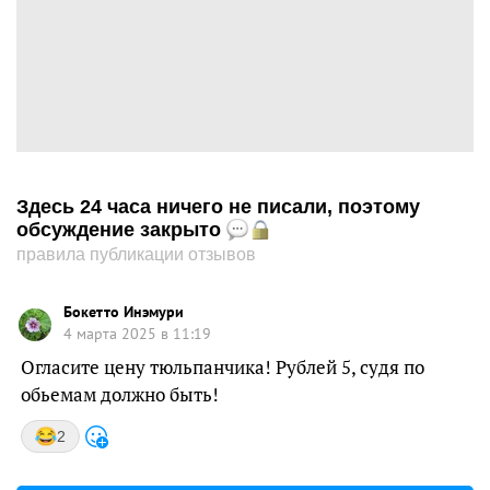
Здесь 24 часа ничего не писали, поэтому
обсуждение закрыто
правила публикации отзывов
Бокетто Инэмури
4 марта 2025 в 11:19
Огласите цену тюльпанчика! Рублей 5, судя по
обьемам должно быть!
2