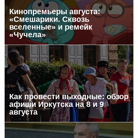
Кинопремьеры августа:
«Смешарики. Сквозь
вселенные» и ремейк
«Чучела»
Как провести выходные: обзор
афиши Иркутска на 8 и 9
августа