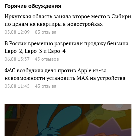
Горячие обсуждения
Иркутская область заняла второе место в Сибири
по ценам на квартиры в новостройках
05.08 12:09
83 отзыва
В России временно разрешили продажу бензина
Евро-2, Евро-3 и Евро-4
06.08 13:37
45 отзывов
ФАС возбудила дело против Apple из-за
невозможности установить MAX на устройства
05.08 11:45
43 отзыва