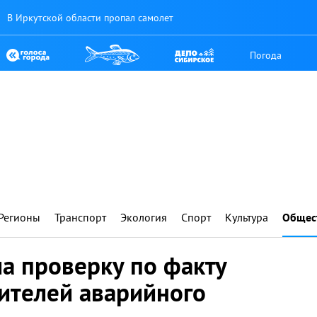
В Иркутской области пропал самолет
Погода
Регионы
Транспорт
Экология
Спорт
Культура
Общес
а проверку по факту
ителей аварийного