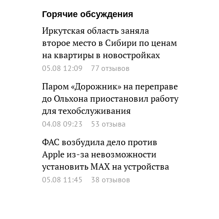
Горячие обсуждения
Иркутская область заняла
второе место в Сибири по ценам
на квартиры в новостройках
05.08 12:09
77 отзывов
Паром «Дорожник» на переправе
до Ольхона приостановил работу
для техобслуживания
04.08 09:23
53 отзыва
ФАС возбудила дело против
Apple из-за невозможности
установить MAX на устройства
05.08 11:45
38 отзывов