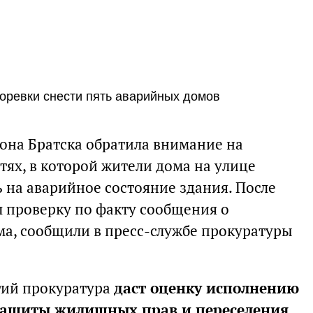
оревки снести пять аварийных домов
она Братска обратила внимание на
ях, в которой жители дома на улице
на аварийное состояние здания. После
л проверку по факту сообщения о
а, сообщили в пресс-службе прокуратуры
тий прокуратура
даст оценку исполнению
 защиты жилищных прав и переселения