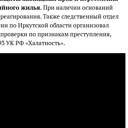
ийного жилья.
При наличии оснований
реагирования. Также следственный отдел
сии по Иркутской области организовал
проверки по признакам преступления,
93 УК РФ «Халатность».