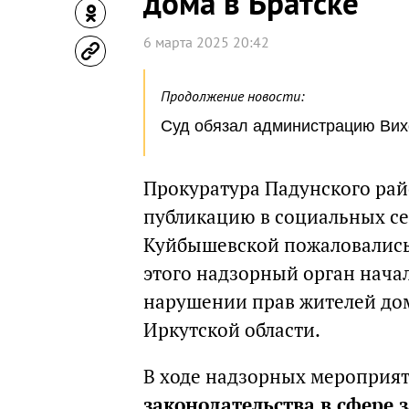
дома в Братске
6 марта 2025 20:42
Продолжение новости:
Суд обязал администрацию Вих
Прокуратура Падунского рай
публикацию в социальных сет
Куйбышевской пожаловались 
этого надзорный орган нача
нарушении прав жителей дом
Иркутской области.
В ходе надзорных мероприя
законодательства в сфере