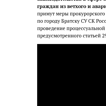
граждан из ветхого и авар
примут меры прокурорского 
по городу Братску СУ СК Рос
проведение процессуальной 
предусмотренного статьей 2