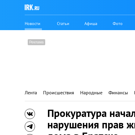
Новости
Статьи
Афиша
Фото
Лента
Происшествия
Народные
Финансы
Прокуратура начал
нарушения прав ж