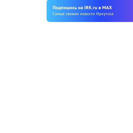
Подпишиcь на IRK.ru в MAX
Cамые свежие новости Иркутска