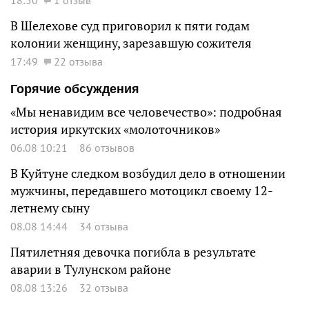
В Шелехове суд приговорил к пяти годам
колонии женщину, зарезавшую сожителя
17:49
22 отзыва
Горячие обсуждения
«Мы ненавидим все человечество»: подробная
история иркутских «молоточников»
06.08 10:21
86 отзывов
В Куйтуне следком возбудил дело в отношении
мужчины, передавшего мотоцикл своему 12-
летнему сыну
08.08 14:44
34 отзыва
Пятилетняя девочка погибла в результате
аварии в Тулунском районе
08.08 13:26
32 отзыва