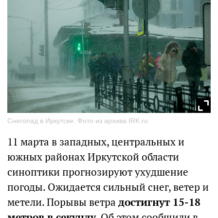
Снегопад в Иркутске. Фото из архива IRK.ru
11 марта в западных, центральных и
южных районах Иркутской области
синоптики прогнозируют ухудшение
погоды. Ожидается сильный снег, ветер и
метели. Порывы ветра
достигнут 15-18
метров в секунду.
Об этом сообщили в