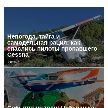
Непогода, тайга и
самодельная рация: как
спаслись пилоты пропавшего
Cessna
1 отзыв
События недели: Чебурашка,