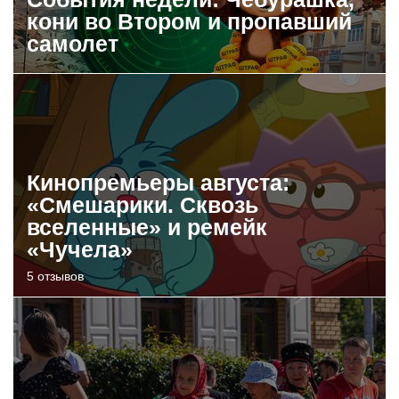
кони во Втором и пропавший
самолет
Кинопремьеры августа:
«Смешарики. Сквозь
вселенные» и ремейк
«Чучела»
5 отзывов