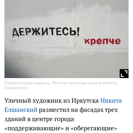
Оберегающая надпись. Фото из телеграм-канала Никиты
Елшанского
Уличный художник из Иркутска
Никита
Елшанский
разместил на фасадах трех
зданий в центре города
«поддерживающие» и «оберегающие»