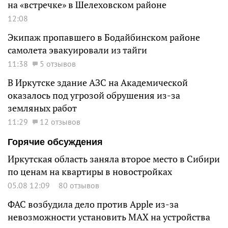
на «встречке» в Шелеховском районе
12:08
Экипаж пропавшего в Бодайбинском районе
самолета эвакуировали из тайги
11:38
5 отзывов
В Иркутске здание АЗС на Академической
оказалось под угрозой обрушения из-за
земляных работ
11:29
12 отзывов
Горячие обсуждения
Иркутская область заняла второе место в Сибири
по ценам на квартиры в новостройках
05.08 12:09
80 отзывов
ФАС возбудила дело против Apple из-за
невозможности установить MAX на устройства