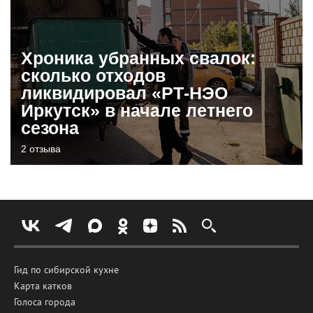
Хроника убранных свалок:
сколько отходов
ликвидировал «РТ-НЭО
Иркутск» в начале летнего
сезона
2 отзыва
Гид по сибирской кухне
Карта катков
Голоса города