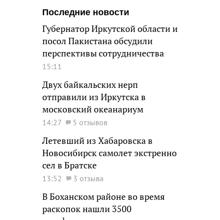
Последние новости
Губернатор Иркутской области и
посол Пакистана обсудили
перспективы сотрудничества
15:11
Двух байкальских нерп
отправили из Иркутска в
московский океанариум
14:27
5 отзывов
Летевший из Хабаровска в
Новосибирск самолет экстренно
сел в Братске
13:52
3 отзыва
В Боханском районе во время
раскопок нашли 3500