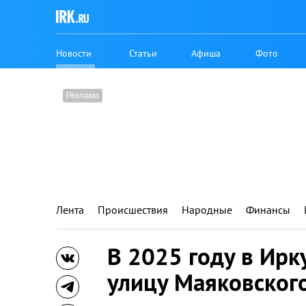
Новости
Статьи
Афиша
Фото
Лента
Происшествия
Народные
Финансы
В 2025 году в Ирк
улицу Маяковског