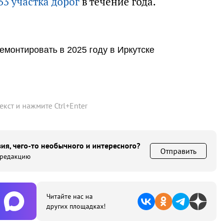
33 участка дорог
в течение года.
емонтировать в 2025 году в Иркутске
текст и нажмите
Ctrl
+
Enter
ия, чего-то необычного и интересного?
Отправить
 редакцию
Читайте нас на
других площадках!