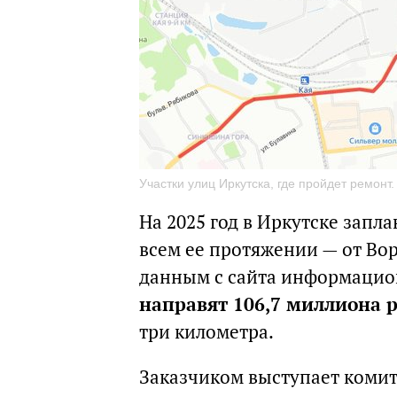
Участки улиц Иркутска, где пройдет ремонт
На 2025 год в Иркутске зап
всем ее протяжении — от Вор
данным с сайта информацион
направят 106,7 миллиона 
три километра.
Заказчиком выступает комит