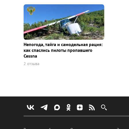
Непогода, тайга и самодельная рация:
как спаслись пилоты пропавшего
Cessna
2 отзыва