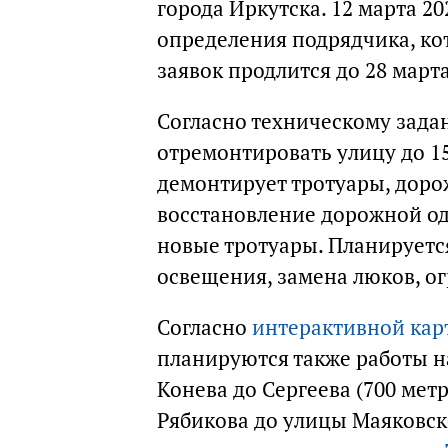
города Иркутска. 12 марта 2
определения подрядчика, ко
заявок продлится до 28 марта
Согласно техническому зада
отремонтировать улицу до 15
демонтирует тротуары, доро
восстановление дорожной од
новые тротуары. Планируетс
освещения, замена люков, о
Согласно
интерактивной кар
планируются также работы н
Конева до Сергеева (700 метр
Рябикова до улицы Маяковско