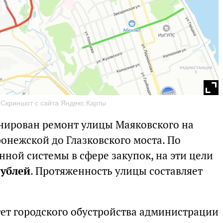
. Скриншот с сайта Яндекс.Карты
ланирован ремонт улицы Маяковского на
онежской до Глазковского моста. По
ной системы в сфере закупок, на эти цели
рублей
. Протяженность улицы составляет
ет городского обустройства администрации