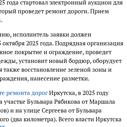
025 года стартовал электронный аукцион для
торый проведет ремонт дороги. Прием
.
нию, исполнитель заявки должен
 октября 2025 года. Подрядная организация
жное покрытие и ограждение, проведет
ежды, установит новый бордюр, оборудует
я также восстановление зеленой зоны и
граждения, нанесение разметки.
те ремонта дорог
Иркутска, в 2025 году
а участке Бульвара Рябикова от Маршала
ов) и на улице Сергеева от Бульвара
го (два километра). Всего власти Иркутска