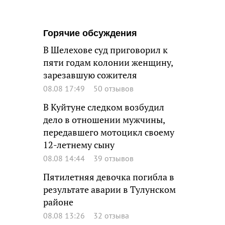
Горячие обсуждения
В Шелехове суд приговорил к
пяти годам колонии женщину,
зарезавшую сожителя
08.08 17:49
50 отзывов
В Куйтуне следком возбудил
дело в отношении мужчины,
передавшего мотоцикл своему
12-летнему сыну
08.08 14:44
39 отзывов
Пятилетняя девочка погибла в
результате аварии в Тулунском
районе
08.08 13:26
32 отзыва