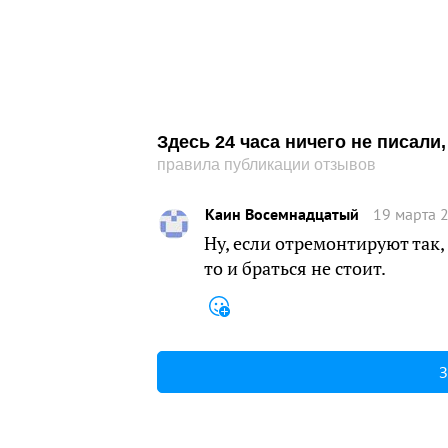
Здесь 24 часа ничего не писал
правила публикации отзывов
Каин Восемнадцатый
19 марта 
Ну, если отремонтируют так,
то и браться не стоит.
З