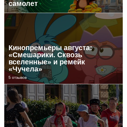
самолет
Кинопремьеры августа:
«Смешарики. Сквозь
вселенные» и ремейк
«Чучела»
5 отзывов