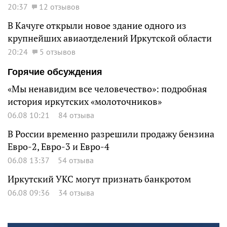
20:37
12 отзывов
В Качуге открыли новое здание одного из
крупнейших авиаотделений Иркутской области
20:24
5 отзывов
Горячие обсуждения
«Мы ненавидим все человечество»: подробная
история иркутских «молоточников»
06.08 10:21
84 отзыва
В России временно разрешили продажу бензина
Евро-2, Евро-3 и Евро-4
06.08 13:37
54 отзыва
Иркутский УКС могут признать банкротом
06.08 09:36
34 отзыва