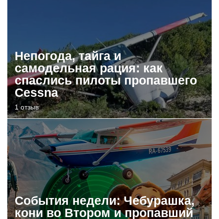
Непогода, тайга и
самодельная рация: как
спаслись пилоты пропавшего
Cessna
1 отзыв
События недели: Чебурашка,
кони во Втором и пропавший