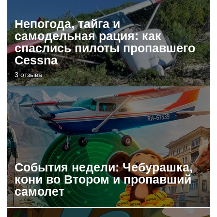
Непогода, тайга и
самодельная рация: как
спаслись пилоты пропавшего
Cessna
3 отзыва
События недели: Чебурашка,
кони во Втором и пропавший
самолет