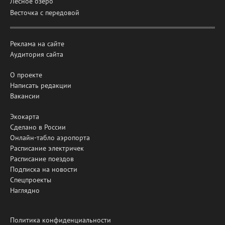
Лесное озеро
Весточка с передовой
Реклама на сайте
Аудитория сайта
О проекте
Написать редакции
Вакансии
Экокарта
Сделано в России
Онлайн-табло аэропорта
Расписание электричек
Расписание поездов
Подписка на новости
Спецпроекты
Наглядно
Политика конфиденциальности