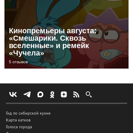
Кинопремьеры августа:
«Смешарики. Сквозь
вселенные» и ремейк
«Чучела»
5 отзывов
Гид по сибирской кухне
Карта катков
Голоса города