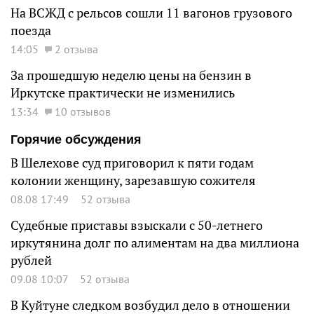
На ВСЖД с рельсов сошли 11 вагонов грузового
поезда
14:05
2 отзыва
За прошедшую неделю цены на бензин в
Иркутске практически не изменились
13:34
10 отзывов
Горячие обсуждения
В Шелехове суд приговорил к пяти годам
колонии женщину, зарезавшую сожителя
08.08 17:49
52 отзыва
Судебные приставы взыскали с 50-летнего
иркутянина долг по алиментам на два миллиона
рублей
09.08 10:07
52 отзыва
В Куйтуне следком возбудил дело в отношении