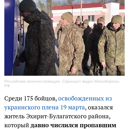
Российские военнослужащие. Скриншот видео Минобороны
РФ
Среди 175 бойцов,
освобожденных из
украинского плена 19 марта
, оказался
житель Эхирит-Булагатского района,
который
давно числился пропавшим