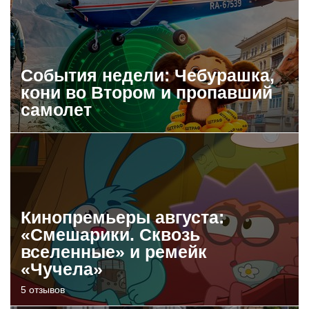
События недели: Чебурашка,
кони во Втором и пропавший
самолет
Кинопремьеры августа:
«Смешарики. Сквозь
вселенные» и ремейк
«Чучела»
5 отзывов