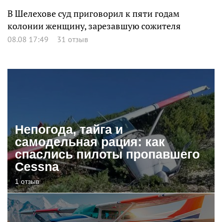
В Шелехове суд приговорил к пяти годам
колонии женщину, зарезавшую сожителя
08.08 17:49
31 отзыв
Непогода, тайга и
самодельная рация: как
спаслись пилоты пропавшего
Cessna
1 отзыв