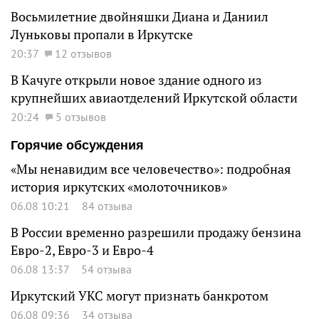
Восьмилетние двойняшки Диана и Даниил
Луньковы пропали в Иркутске
20:37
12 отзывов
В Качуге открыли новое здание одного из
крупнейших авиаотделений Иркутской области
20:24
5 отзывов
Горячие обсуждения
«Мы ненавидим все человечество»: подробная
история иркутских «молоточников»
06.08 10:21
84 отзыва
В России временно разрешили продажу бензина
Евро-2, Евро-3 и Евро-4
06.08 13:37
54 отзыва
Иркутский УКС могут признать банкротом
06.08 09:36
34 отзыва