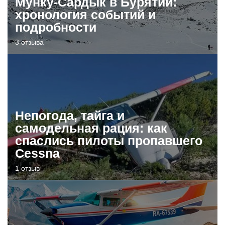
Мунку-Сардык в Бурятии:
хронология событий и
подробности
3 отзыва
Непогода, тайга и
самодельная рация: как
спаслись пилоты пропавшего
Cessna
1 отзыв