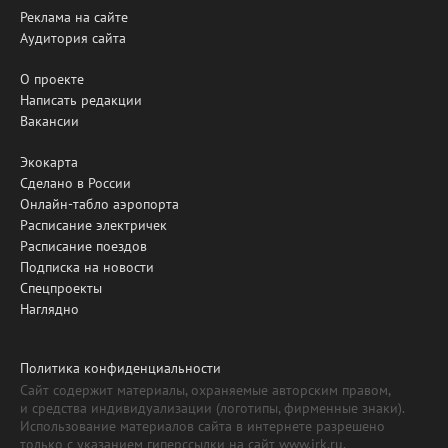
Реклама на сайте
Аудитория сайта
О проекте
Написать редакции
Вакансии
Экокарта
Сделано в России
Онлайн-табло аэропорта
Расписание электричек
Расписание поездов
Подписка на новости
Спецпроекты
Наглядно
Политика конфиденциальности
Сайт содержит материалы, охраняемые авторским правом,
и средства индивидуализации (логотипы, фирменные знаки).
Использование материалов сайта в интернете разрешено
только с указанием гиперссылки на сайт www.irk.ru.