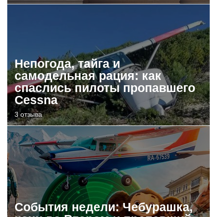
Непогода, тайга и
самодельная рация: как
спаслись пилоты пропавшего
Cessna
3 отзыва
События недели: Чебурашка,