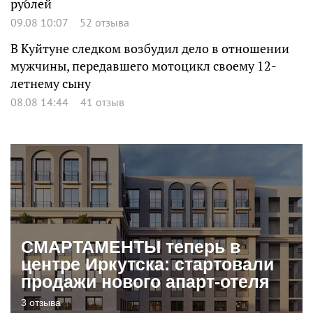
рублей
09.08 10:07
52 отзыва
В Куйтуне следком возбудил дело в отношении
мужчины, передавшего мотоцикл своему 12-
летнему сыну
08.08 14:44
41 отзыв
СМАРТАМЕНТЫ теперь в
центре Иркутска: стартовали
продажи нового апарт-отеля
3 отзыва