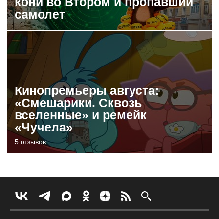
кони во Втором и пропавший
самолет
Кинопремьеры августа:
«Смешарики. Сквозь
вселенные» и ремейк
«Чучела»
5 отзывов