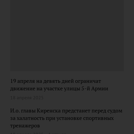
19 апреля на девять дней ограничат
движение на участке улицы 5-й Армии
18 апреля 2025
И.о. главы Киренска предстанет перед судом
за халатность при установке спортивных
тренажеров