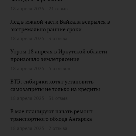
18 апреля 2025
21 отзыв
Лед в южной части Байкала вскрылся в
экстремально ранние сроки
18 апреля 2025
3 отзыва
Утром 18 апреля в Иркутской области
произошло землетрясение
18 апреля 2025
5 отзывов
ВТБ: cибиряки хотят установить
самозапреты не только на кредиты
18 апреля 2025
31 отзыв
В мае планируют начать ремонт
транспортного обхода Ангарска
18 апреля 2025
2 отзыва