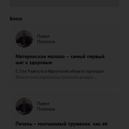
Блоги
Павел
Поленов
Материнское молоко – самый первый
шаг к здоровью
С 3 по 9 августа в Иркутской области проходит
Неделя популяризации грудного вскарм...
Павел
Поленов
Печень – молчаливый труженик: как её