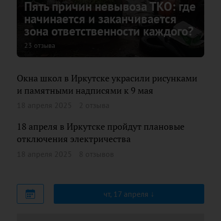
Пять причин невывоза ТКО: где
начинается и заканчивается
зона ответственности каждого?
23 отзыва
Окна школ в Иркутске украсили рисунками
и памятными надписями к 9 мая
18 апреля 2025
2 отзыва
18 апреля в Иркутске пройдут плановые
отключения электричества
18 апреля 2025
8 отзывов
чт, 17 апреля