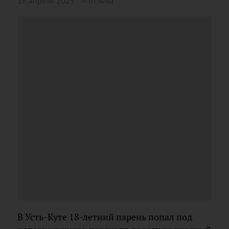
18 апреля 2025
4 отзыва
В Усть-Куте 18-летний парень попал под