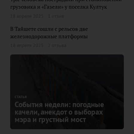
грузовика и «Газели» у поселка Култук
18 апреля 2025
1 отзыв
В Тайшете сошли с рельсов две
железнодорожные платформы
18 апреля 2025
2 отзыва
СТАТЬЯ
События недели: погодные
качели, анекдот о выборах
мэра и грустный мост