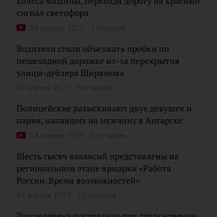
колеса машины, переходя дорогу на красный
сигнал светофора
18 апреля 2025
7 отзывов
Водители стали объезжать пробки по
пешеходной дорожке из-за перекрытия
улицы-дублера Ширямова
18 апреля 2025
9 отзывов
Полицейские разыскивают двух девушек и
парня, напавших на мужчину в Ангарске
18 апреля 2025
8 отзывов
Шесть тысяч вакансий представлены на
региональном этапе ярмарки «Работа
России. Время возможностей»
18 апреля 2025
13 отзывов
Три человека пострадали при столкновении