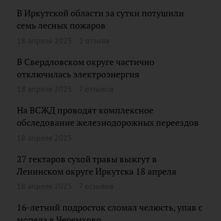
В Иркутской области за сутки потушили
семь лесных пожаров
18 апреля 2025
2 отзыва
В Свердловском округе частично
отключилась электроэнергия
18 апреля 2025
7 отзывов
На ВСЖД проводят комплексное
обследование железнодорожных переездов
18 апреля 2025
27 гектаров сухой травы выжгут в
Ленинском округе Иркутска 18 апреля
18 апреля 2025
7 отзывов
16-летний подросток сломал челюсть, упав с
мопеда в Черемхово