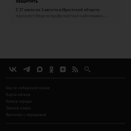
защитить
С 27 июля по 2 августа в Иркутской области
проходит Неделя профилактики заболевани...
Гид по сибирской кухне
Карта катков
Голоса города
Лесное озеро
Весточка с передовой