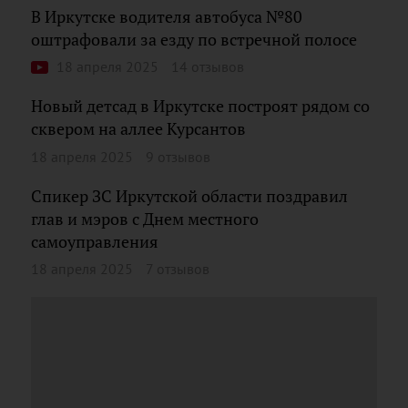
В Иркутске водителя автобуса №80
оштрафовали за езду по встречной полосе
18 апреля 2025
14 отзывов
Новый детсад в Иркутске построят рядом со
сквером на аллее Курсантов
18 апреля 2025
9 отзывов
Спикер ЗС Иркутской области поздравил
глав и мэров с Днем местного
самоуправления
18 апреля 2025
7 отзывов