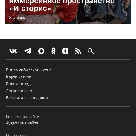
иммерсивное пространство
«И-сторис»
2 отзыва
Гид по сибирской кухне
Карта катков
Голоса города
Лесное озеро
Весточка с передовой
Реклама на сайте
Аудитория сайта
О проекте