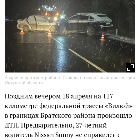
Авария в Братском районе. Скриншот видео Госавтоинспекции
Иркутской области
Поздним вечером 18 апреля на 117
километре федеральной трассы «Вилюй»
в границах Братского района произошло
ДТП. Предварительно, 27-летний
водитель Nissan Sunny не справился с