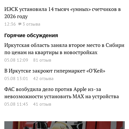
ИЭСК установила 14 тысяч «умных» счетчиков в
2026 году
12:36
3 отзыва
Горячие обсуждения
Иркутская область заняла второе место в Сибири
по ценам на квартиры в новостройках
05.08 12:09
81 отзыв
В Иркутске закроют гипермаркет «О’Кей»
05.08 13:01
42 отзыва
ФАС возбудила дело против Apple из-за
невозможности установить MAX на устройства
05.08 11:45
41 отзыв