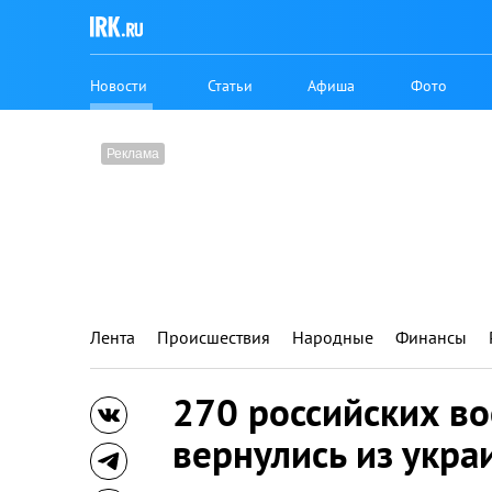
Новости
Статьи
Афиша
Фото
Лента
Происшествия
Народные
Финансы
270 российских в
вернулись из укра