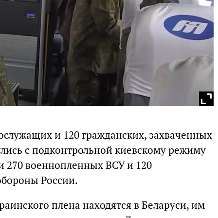
нослужащих и 120 гражданских, захваченных
нулись с подконтрольной киевскому режиму
и 270 военнопленных ВСУ и 120
обороны России.
раинского плена находятся в Беларуси, им