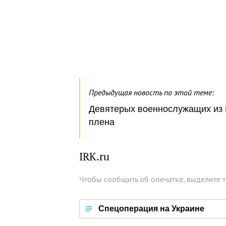
Предыдущая новость по этой теме:
Девятерых военнослужащих из И
плена
IRK.ru
Чтобы сообщить об опечатке, выделите 
Спецоперация на Украине