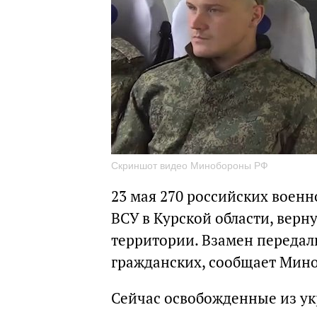
Скриншот видео Минобороны РФ
23 мая 270 российских воен
ВСУ в Курской области, вер
территории. Взамен передал
гражданских, сообщает Мин
Сейчас освобожденные из ук