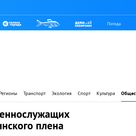
Погода
Регионы
Транспорт
Экология
Спорт
Культура
Общес
оеннослужащих
инского плена