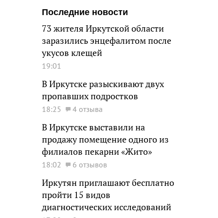
Последние новости
73 жителя Иркутской области
заразились энцефалитом после
укусов клещей
19:01
В Иркутске разыскивают двух
пропавших подростков
18:25
4 отзыва
В Иркутске выставили на
продажу помещение одного из
филиалов пекарни «Жито»
18:02
6 отзывов
Иркутян приглашают бесплатно
пройти 15 видов
диагностических исследований