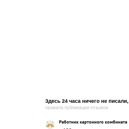
Здесь 24 часа ничего не писал
правила публикации отзывов
Работник картонного комбината