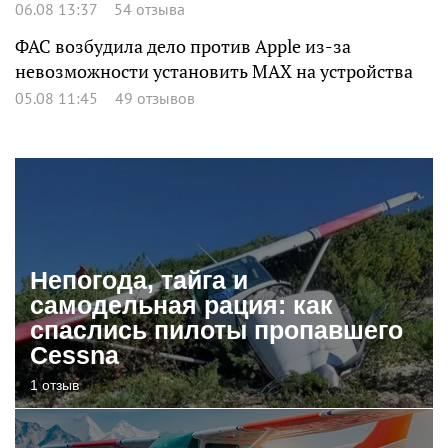
06.08 13:37
54 отзыва
ФАС возбудила дело против Apple из-за
невозможности установить MAX на устройства
05.08 11:45
49 отзывов
Непогода, тайга и
самодельная рация: как
спаслись пилоты пропавшего
Cessna
1 отзыв