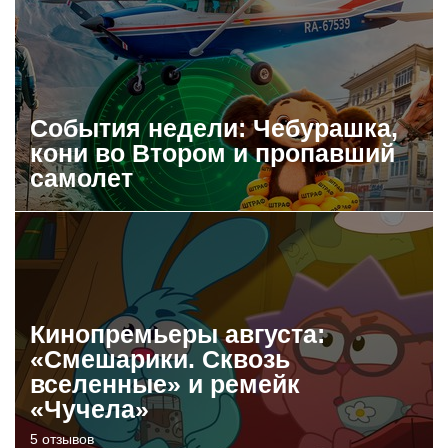
События недели: Чебурашка,
кони во Втором и пропавший
самолет
Кинопремьеры августа:
«Смешарики. Сквозь
вселенные» и ремейк
«Чучела»
5 отзывов