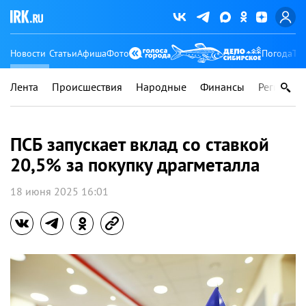
Новости
Статьи
Афиша
Фото
Погода
Ту
Лента
Происшествия
Народные
Финансы
Регионы
ПСБ запускает вклад со ставкой
20,5% за покупку драгметалла
18 июня 2025 16:01