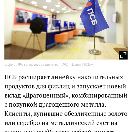
Офис. Фото предоставлено ПАО «Банк ПСБ»
ПСБ расширяет линейку накопительных
продуктов для физлиц и запускает новый
вклад «Драгоценный», комбинированный
с покупкой драгоценного металла.
Клиенты, купившие обезличенные золото
или серебро на металлический счет на
сумму свыше 50 тысяч рублей, смогут