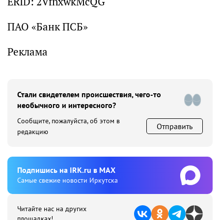
ERID: 2VfnxwkMcQG
ПАО «Банк ПСБ»
Реклама
Стали свидетелем происшествия, чего-то
необычного и интересного?
Сообщите, пожалуйста, об этом в
Отправить
редакцию
Подпишиcь на IRK.ru в MAX
Cамые свежие новости Иркутска
Читайте нас на других
площадках!