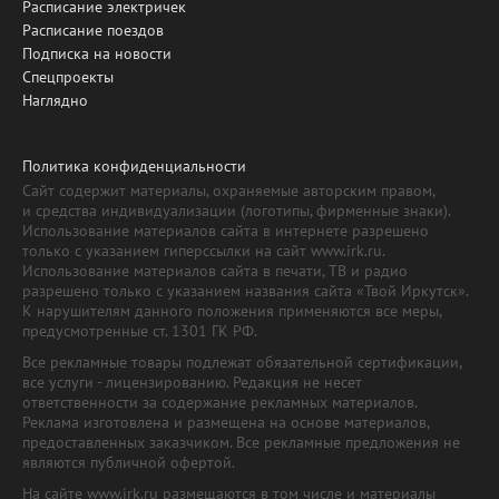
Расписание электричек
Расписание поездов
Подписка на новости
Спецпроекты
Наглядно
Политика конфиденциальности
Сайт содержит материалы, охраняемые авторским правом,
и средства индивидуализации (логотипы, фирменные знаки).
Использование материалов сайта в интернете разрешено
только с указанием гиперссылки на сайт www.irk.ru.
Использование материалов сайта в печати, ТВ и радио
разрешено только с указанием названия сайта «Твой Иркутск».
К нарушителям данного положения применяются все меры,
предусмотренные ст. 1301 ГК РФ.
Все рекламные товары подлежат обязательной сертификации,
все услуги - лицензированию. Редакция не несет
ответственности за содержание рекламных материалов.
Реклама изготовлена и размещена на основе материалов,
предоставленных заказчиком. Все рекламные предложения не
являются публичной офертой.
На сайте www.irk.ru размещаются в том числе и материалы