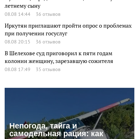
летнему сыну
08.08 14:44
36 отзывов
Иркутян приглашают пройти опрос о проблемах
при получении госуслуг
08.08 20:15
36 отзывов
В Шелехове суд приговорил к пяти годам
колонии женщину, зарезавшую сожителя
08.08 17:49
35 отзывов
Непогода, тайга и
самодельная рация: как