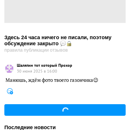
Здесь 24 часа ничего не писали, поэтому
обсуждение закрыто
правила публикации отзывов
Шаляпин тот который Прохор
30 июня 2025 в 16:00
Манюшь, ждём фото твоего газончика😉
Последние новости